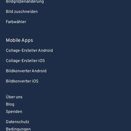
Bildgrößenänderung
Bild zuschneiden
Farbwähler
Mobile Apps
Collage-Ersteller Android
Collage-Ersteller iOS
Bildkonverter Android
Bildkonverter iOS
Über uns
Blog
Spenden
Datenschutz
Bedingungen