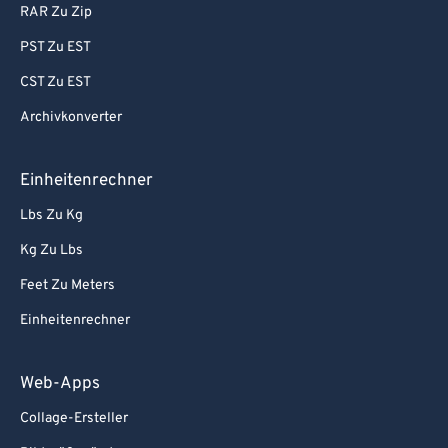
RAR Zu Zip
PST Zu EST
CST Zu EST
Archivkonverter
Einheitenrechner
Lbs Zu Kg
Kg Zu Lbs
Feet Zu Meters
Einheitenrechner
Web-Apps
Collage-Ersteller