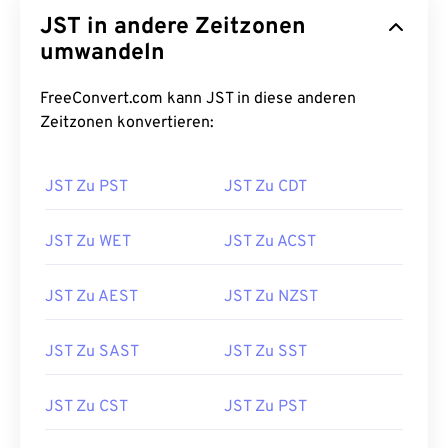
JST in andere Zeitzonen
umwandeln
FreeConvert.com kann JST in diese anderen
Zeitzonen konvertieren:
JST Zu PST
JST Zu CDT
JST Zu WET
JST Zu ACST
JST Zu AEST
JST Zu NZST
JST Zu SAST
JST Zu SST
JST Zu CST
JST Zu PST