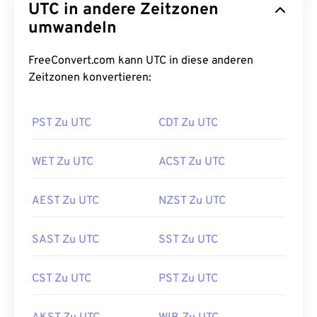
UTC in andere Zeitzonen
umwandeln
FreeConvert.com kann UTC in diese anderen
Zeitzonen konvertieren:
PST Zu UTC
CDT Zu UTC
WET Zu UTC
ACST Zu UTC
AEST Zu UTC
NZST Zu UTC
SAST Zu UTC
SST Zu UTC
CST Zu UTC
PST Zu UTC