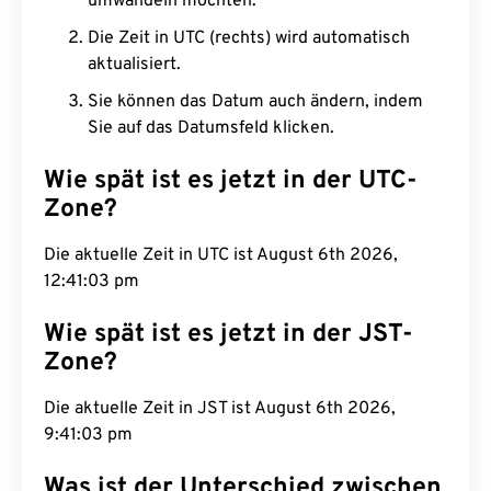
umwandeln möchten.
Die Zeit in UTC (rechts) wird automatisch
aktualisiert.
Sie können das Datum auch ändern, indem
Sie auf das Datumsfeld klicken.
Wie spät ist es jetzt in der UTC-
Zone?
Die aktuelle Zeit in UTC ist August 6th 2026,
12:41:04 pm
Wie spät ist es jetzt in der JST-
Zone?
Die aktuelle Zeit in JST ist August 6th 2026,
9:41:04 pm
Was ist der Unterschied zwischen