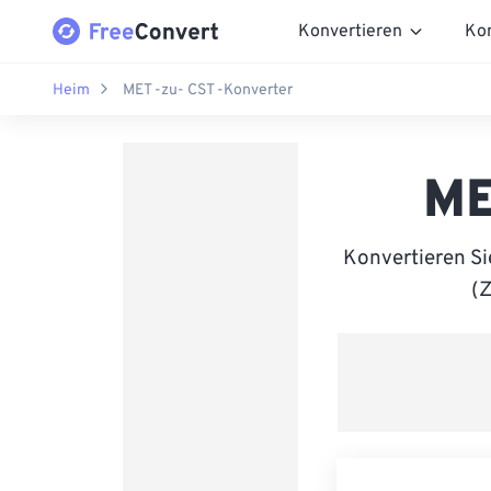
Konvertieren
Ko
Heim
MET -zu- CST -Konverter
ME
Konvertieren S
(Z