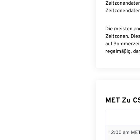
Zeitzonendaten
Zeitzonendaten
Die meisten an
Zeitzonen. Die
auf Sommerzeit
regelmäßig, dam
MET Zu C
12:00 am MET