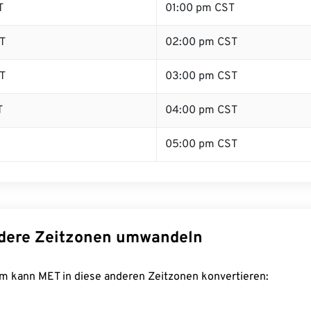
T
01:00 pm CST
T
02:00 pm CST
T
03:00 pm CST
T
04:00 pm CST
05:00 pm CST
dere Zeitzonen umwandeln
m kann MET in diese anderen Zeitzonen konvertieren: