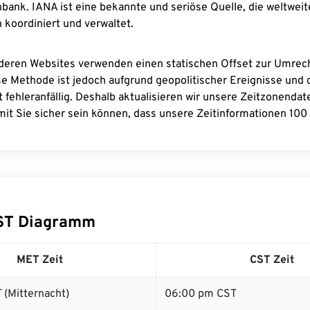
bank. IANA ist eine bekannte und seriöse Quelle, die weltweit
 koordiniert und verwaltet.
deren Websites verwenden einen statischen Offset zur Umre
se Methode ist jedoch aufgrund geopolitischer Ereignisse und
 fehleranfällig. Deshalb aktualisieren wir unsere Zeitzonenda
it Sie sicher sein können, dass unsere Zeitinformationen 100 
ST Diagramm
MET Zeit
CST Zeit
 (Mitternacht)
06:00 pm CST