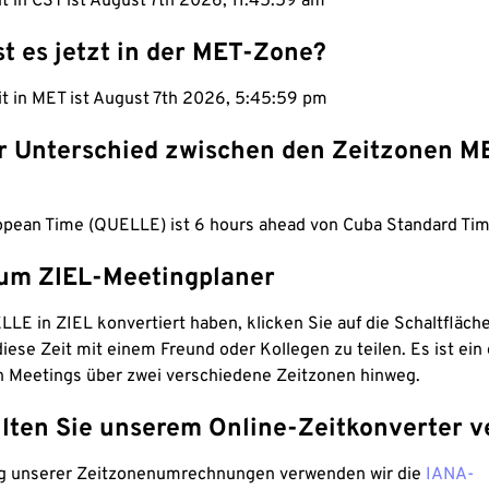
it in CST ist August 7th 2026, 11:46:00 am
st es jetzt in der MET-Zone?
it in MET ist August 7th 2026, 5:46:00 pm
er Unterschied zwischen den Zeitzonen M
opean Time (QUELLE) ist 6 hours ahead von Cuba Standard Tim
um ZIEL-Meetingplaner
LE in ZIEL konvertiert haben, klicken Sie auf die Schaltfläch
iese Zeit mit einem Freund oder Kollegen zu teilen. Es ist ein 
n Meetings über zwei verschiedene Zeitzonen hinweg.
lten Sie unserem Online-Zeitkonverter v
g unserer Zeitzonenumrechnungen verwenden wir die
IANA-