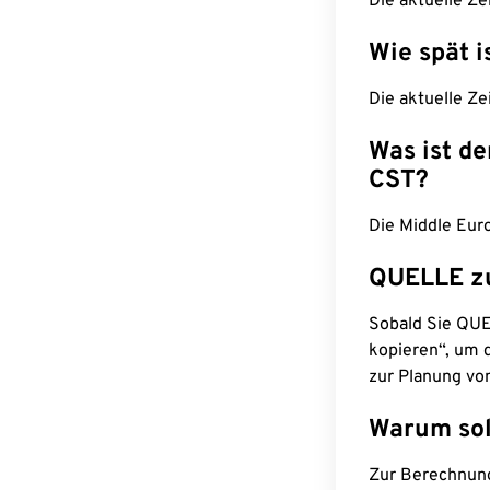
Die aktuelle Ze
Wie spät i
Die aktuelle Ze
Was ist d
CST?
Die Middle Eur
QUELLE z
Sobald Sie QUEL
kopieren“, um d
zur Planung vo
Warum sol
Zur Berechnun