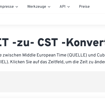
mpresse
Werkzeuge
API
Preise
T -zu- CST -Konver
ie zwischen Middle European Time (QUELLE) und Cub
IEL). Klicken Sie auf das Zeitfeld, um die Zeit zu ände