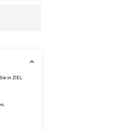
Sie in ZIEL
en.