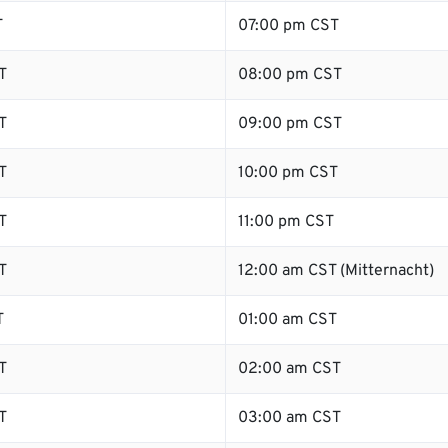
T
07:00 pm CST
T
08:00 pm CST
T
09:00 pm CST
T
10:00 pm CST
T
11:00 pm CST
T
12:00 am CST (Mitternacht)
T
01:00 am CST
T
02:00 am CST
T
03:00 am CST