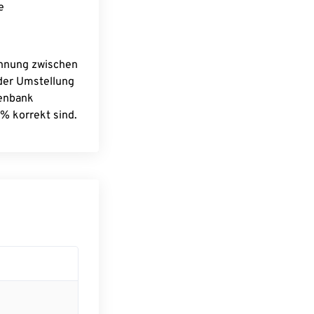
e
chnung zwischen
 der Umstellung
tenbank
% korrekt sind.