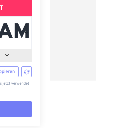
T
opieren
s jetzt verwendet