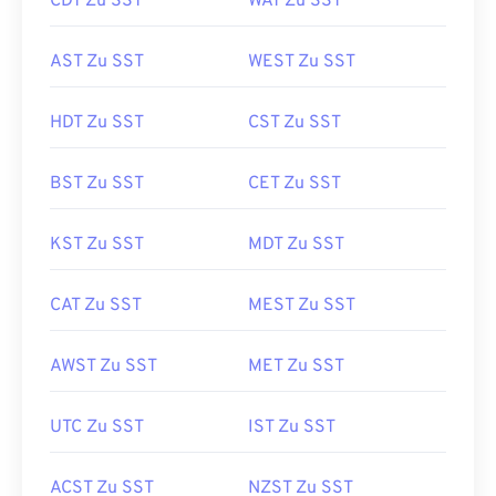
CDT Zu SST
WAT Zu SST
AST Zu SST
WEST Zu SST
HDT Zu SST
CST Zu SST
BST Zu SST
CET Zu SST
KST Zu SST
MDT Zu SST
CAT Zu SST
MEST Zu SST
AWST Zu SST
MET Zu SST
UTC Zu SST
IST Zu SST
ACST Zu SST
NZST Zu SST