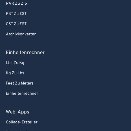
RAR Zu Zip
PST Zu EST
CST Zu EST
Archivkonverter
Einheitenrechner
Lbs Zu Kg
Kg Zu Lbs
Feet Zu Meters
Einheitenrechner
Web-Apps
Collage-Ersteller