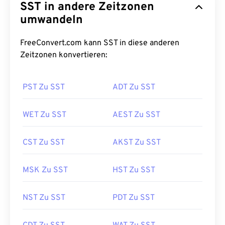
SST in andere Zeitzonen
umwandeln
FreeConvert.com kann SST in diese anderen
Zeitzonen konvertieren:
PST Zu SST
ADT Zu SST
WET Zu SST
AEST Zu SST
CST Zu SST
AKST Zu SST
MSK Zu SST
HST Zu SST
NST Zu SST
PDT Zu SST