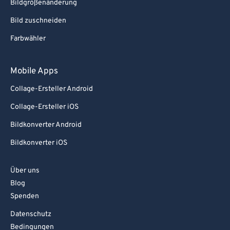
Bildgrößenänderung
Bild zuschneiden
Farbwähler
Mobile Apps
Collage-Ersteller Android
Collage-Ersteller iOS
Bildkonverter Android
Bildkonverter iOS
Über uns
Blog
Spenden
Datenschutz
Bedingungen