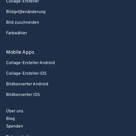
Collage-Ersteller
Bildgrößenänderung
Bild zuschneiden
Farbwähler
Mobile Apps
Collage-Ersteller Android
Collage-Ersteller iOS
Bildkonverter Android
Bildkonverter iOS
Über uns
Blog
Spenden