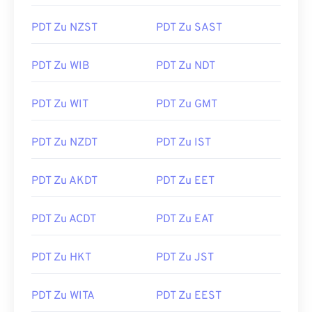
PDT Zu NZST
PDT Zu SAST
PDT Zu WIB
PDT Zu NDT
PDT Zu WIT
PDT Zu GMT
PDT Zu NZDT
PDT Zu IST
PDT Zu AKDT
PDT Zu EET
PDT Zu ACDT
PDT Zu EAT
PDT Zu HKT
PDT Zu JST
PDT Zu WITA
PDT Zu EEST