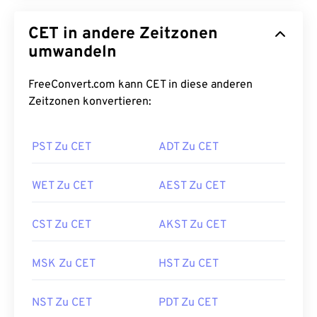
CET in andere Zeitzonen
umwandeln
FreeConvert.com kann CET in diese anderen
Zeitzonen konvertieren:
PST Zu CET
ADT Zu CET
WET Zu CET
AEST Zu CET
CST Zu CET
AKST Zu CET
MSK Zu CET
HST Zu CET
NST Zu CET
PDT Zu CET