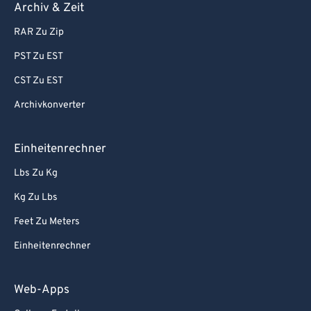
Archiv & Zeit
RAR Zu Zip
PST Zu EST
CST Zu EST
Archivkonverter
Einheitenrechner
Lbs Zu Kg
Kg Zu Lbs
Feet Zu Meters
Einheitenrechner
Web-Apps