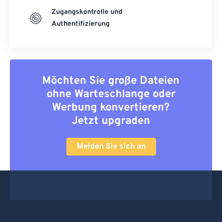
Zugangskontrolle und
Authentifizierung
Möchten Sie große Dateien
ohne Warteschlange oder
Werbung konvertieren?
Jetzt upgraden
Melden Sie sich an