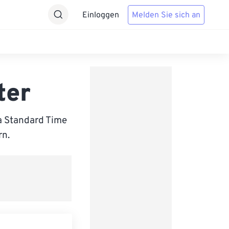
Einloggen
Melden Sie sich an
ter
a Standard Time
rn.