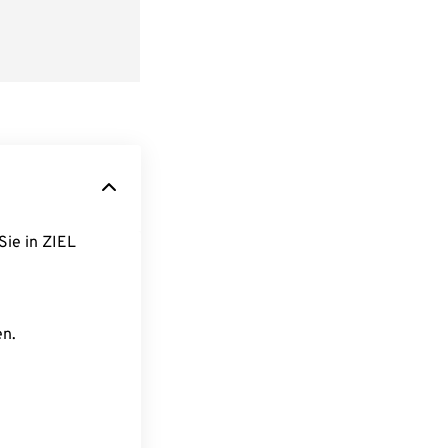
Sie in ZIEL
en.