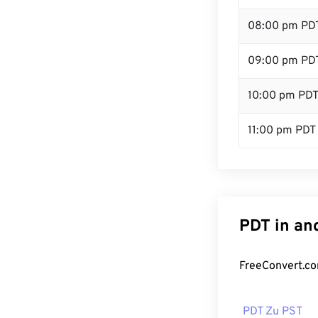
08:00 pm PD
09:00 pm PD
10:00 pm PD
11:00 pm PDT
PDT in an
FreeConvert.co
PDT Zu PST