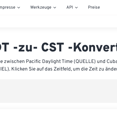
mpresse
Werkzeuge
API
Preise
T -zu- CST -Konver
ie zwischen Pacific Daylight Time (QUELLE) und Cub
IEL). Klicken Sie auf das Zeitfeld, um die Zeit zu ände