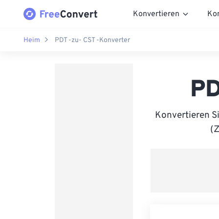
Konvertieren
Ko
Heim
PDT -zu- CST -Konverter
PD
Konvertieren S
(Z