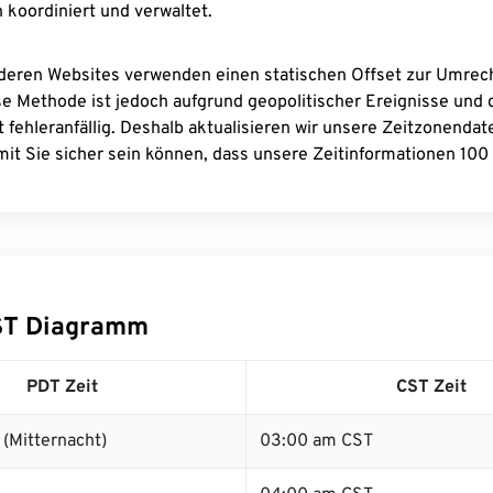
 koordiniert und verwaltet.
deren Websites verwenden einen statischen Offset zur Umre
se Methode ist jedoch aufgrund geopolitischer Ereignisse und
 fehleranfällig. Deshalb aktualisieren wir unsere Zeitzonenda
it Sie sicher sein können, dass unsere Zeitinformationen 100 
ST Diagramm
PDT Zeit
CST Zeit
(Mitternacht)
03:00 am CST