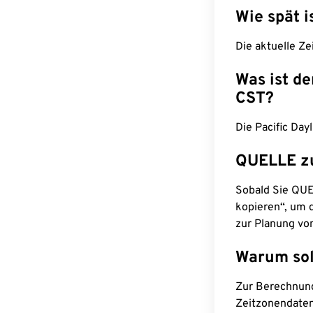
Wie spät i
Die aktuelle Ze
Was ist d
CST?
Die Pacific Day
QUELLE z
Sobald Sie QUEL
kopieren“, um d
zur Planung vo
Warum sol
Zur Berechnun
Zeitzonendaten