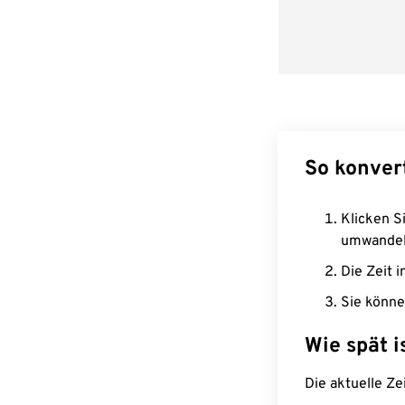
So konver
Klicken Si
umwandel
Die Zeit i
Sie könne
Wie spät i
Die aktuelle Ze