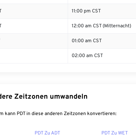
T
11:00 pm CST
T
12:00 am CST (Mitternacht)
T
01:00 am CST
02:00 am CST
dere Zeitzonen umwandeln
m kann PDT in diese anderen Zeitzonen konvertieren:
PDT Zu ADT
PDT Zu WET