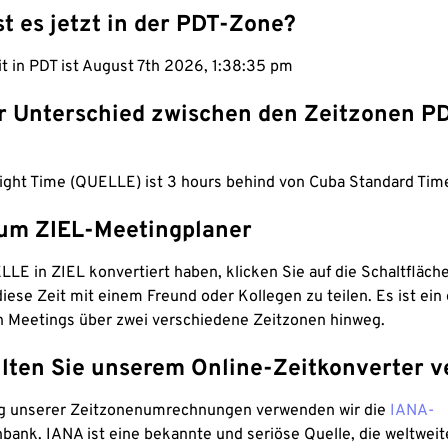
st es jetzt in der PDT-Zone?
it in PDT ist August 7th 2026, 1:38:36 pm
er Unterschied zwischen den Zeitzonen P
light Time (QUELLE) ist 3 hours behind von Cuba Standard Time
um ZIEL-Meetingplaner
LE in ZIEL konvertiert haben, klicken Sie auf die Schaltfläch
iese Zeit mit einem Freund oder Kollegen zu teilen. Es ist ein 
n Meetings über zwei verschiedene Zeitzonen hinweg.
lten Sie unserem Online-Zeitkonverter v
g unserer Zeitzonenumrechnungen verwenden wir die
IANA-
bank. IANA ist eine bekannte und seriöse Quelle, die weltweit