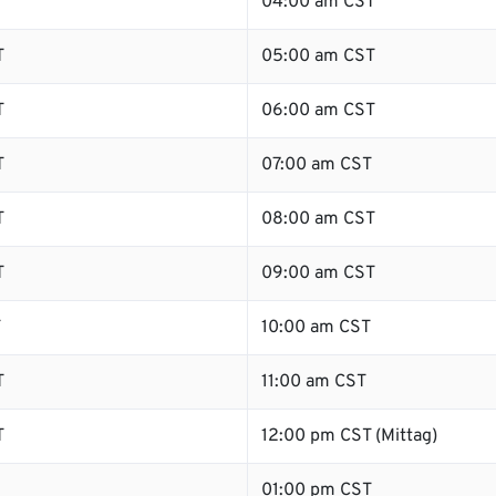
04:00 am CST
T
05:00 am CST
T
06:00 am CST
T
07:00 am CST
T
08:00 am CST
T
09:00 am CST
T
10:00 am CST
T
11:00 am CST
T
12:00 pm CST (Mittag)
01:00 pm CST