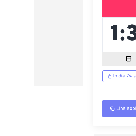
In die Zwi
Link kop