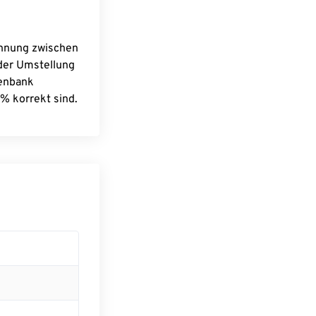
chnung zwischen
 der Umstellung
tenbank
% korrekt sind.