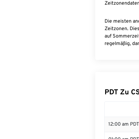
Zeitzonendaten
Die meisten an
Zeitzonen. Die
auf Sommerzeit
regelmäßig, dam
PDT Zu C
12:00 am PDT 