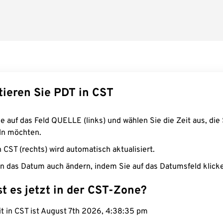
tieren Sie PDT in CST
e auf das Feld QUELLE (links) und wählen Sie die Zeit aus, die 
n möchten.
n CST (rechts) wird automatisch aktualisiert.
n das Datum auch ändern, indem Sie auf das Datumsfeld klick
st es jetzt in der CST-Zone?
it in CST ist August 7th 2026, 4:38:36 pm