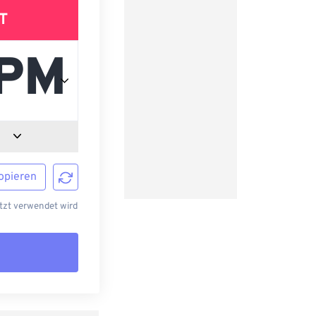
T
opieren
tzt verwendet wird