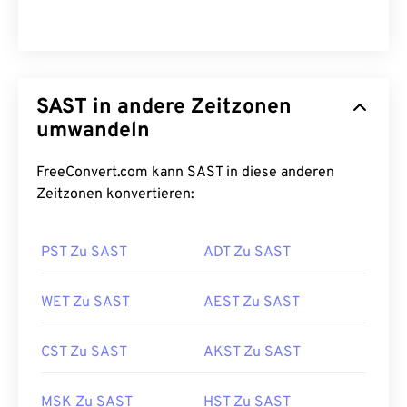
SAST in andere Zeitzonen
umwandeln
FreeConvert.com kann SAST in diese anderen
Zeitzonen konvertieren:
PST Zu SAST
ADT Zu SAST
WET Zu SAST
AEST Zu SAST
CST Zu SAST
AKST Zu SAST
MSK Zu SAST
HST Zu SAST