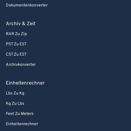
Dokumentenkonverter
Archiv & Zeit
RAR Zu Zip
PST Zu EST
CST Zu EST
Archivkonverter
Einheitenrechner
Lbs Zu Kg
Kg Zu Lbs
Feet Zu Meters
Einheitenrechner