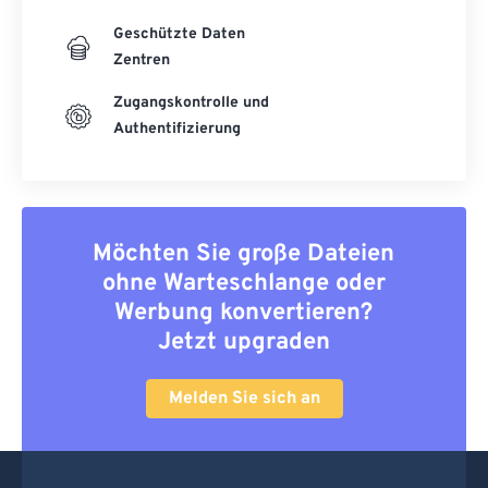
Geschützte Daten
Zentren
Zugangskontrolle und
Authentifizierung
Möchten Sie große Dateien
ohne Warteschlange oder
Werbung konvertieren?
Jetzt upgraden
Melden Sie sich an