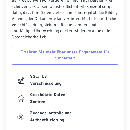
Bei FreeConvert konvertieren wir nicht nur Dateien – wir
schützen sie. Unser robustes Sicherheitskonzept sorgt
dafür, dass Ihre Daten stets sicher sind, egal ob Sie Bilder,
Videos oder Dokumente konvertieren. Mit fortschrittlicher
Verschlüsselung, sicheren Rechenzentren und
sorgfältiger Überwachung decken wir jeden Aspekt der
Datensicherheit ab.
Erfahren Sie mehr über unser Engagement für
Sicherheit
SSL/TLS
Verschlüsselung
Geschützte Daten
Zentren
Zugangskontrolle und
Authentifizierung