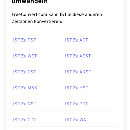
umwandeln
FreeConvert.com kann IST in diese anderen
Zeitzonen konvertieren:
IST Zu PST
IST Zu ADT
IST Zu WET
IST Zu AEST
IST Zu CST
IST Zu AKST
IST Zu MSK
IST Zu HST
IST Zu NST
IST Zu PDT
IST Zu CDT
IST Zu WAT