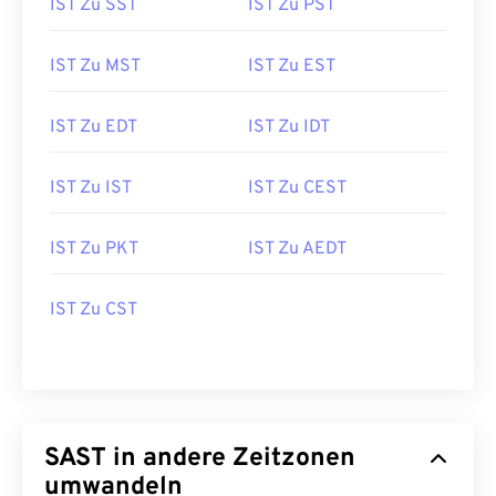
IST Zu SST
IST Zu PST
IST Zu MST
IST Zu EST
IST Zu EDT
IST Zu IDT
IST Zu IST
IST Zu CEST
IST Zu PKT
IST Zu AEDT
IST Zu CST
SAST in andere Zeitzonen
umwandeln