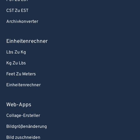
CST Zu EST
Archivkonverter
Einheitenrechner
Lbs Zu Kg
Kg Zu Lbs
Feet Zu Meters
Einheitenrechner
Web-Apps
Collage-Ersteller
Bildgrößenänderung
Bild zuschneiden