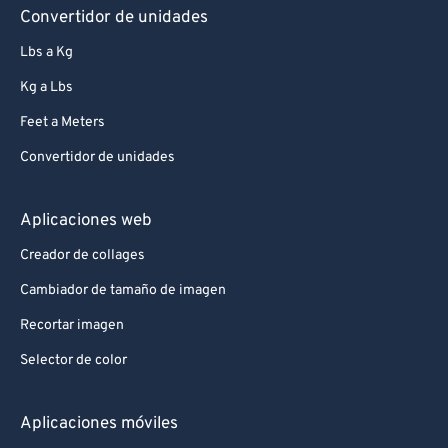
Convertidor de unidades
Lbs a Kg
Kg a Lbs
Feet a Meters
Convertidor de unidades
Aplicaciones web
Creador de collages
Cambiador de tamaño de imagen
Recortar imagen
Selector de color
Aplicaciones móviles