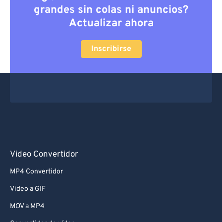
grandes sin colas ni anuncios?
Actualizar ahora
Inscribirse
Video Convertidor
MP4 Convertidor
Video a GIF
MOV a MP4