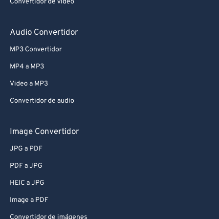
Convertidor de vídeo
Audio Convertidor
MP3 Convertidor
MP4 a MP3
Video a MP3
Convertidor de audio
Image Convertidor
JPG a PDF
PDF a JPG
HEIC a JPG
Image a PDF
Convertidor de imágenes