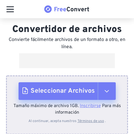
Convertidor de archivos
Convierte fácilmente archivos de un formato a otro, en
línea.
Seleccionar Archivos
Tamaño máximo de archivo 1GB.
Inscribirse
Para más
Desde el dispositivo
información
Al continuar, acepta nuestros
Términos de uso
.
Desde Dropbox