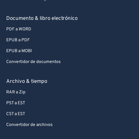
Documento & libro electrónico
PDF a WORD
EPUB a PDF
EPUB a MOBI
Convertidor de documentos
Archivo & tiempo
RAR a Zip
PST a EST
CST a EST
Convertidor de archivos