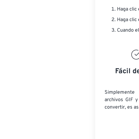
Haga clic
Haga clic
Cuando el
Fácil d
Simplemente 
archivos GIF y
convertir, es así