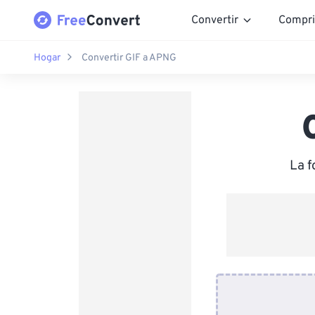
Convertir
Compri
Hogar
Convertir GIF a APNG
La f