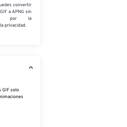
puedes convertir
 GIF a APNG sin
rte por la
la privacidad.
 GIF solo
 animaciones