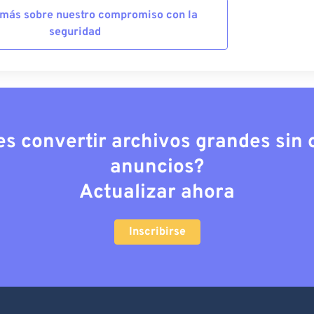
más sobre nuestro compromiso con la
seguridad
es convertir archivos grandes sin c
anuncios?
Actualizar ahora
Inscribirse