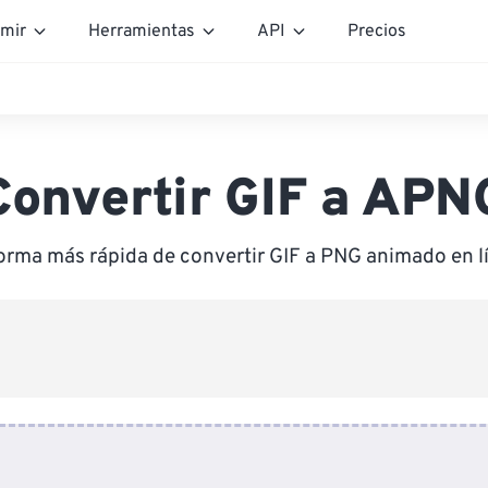
mir
Herramientas
API
Precios
Convertir GIF a APN
orma más rápida de convertir GIF a PNG animado en l