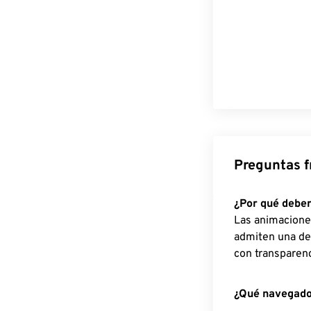
Preguntas f
¿Por qué deber
Las animacione
admiten una de
con transparenc
¿Qué navegado