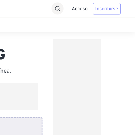
Acceso
Inscribirse
G
ínea.