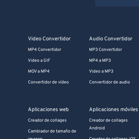
Video Convertidor
Audio Convertidor
MP4 Convertidor
MP3 Convertidor
Video a GIF
MP4 a MP3
MOV a MP4
Video a MP3
Convertidor de vídeo
Convertidor de audio
Aplicaciones web
Aplicaciones móviles
Creador de collages
Creador de collages
Android
Cambiador de tamaño de