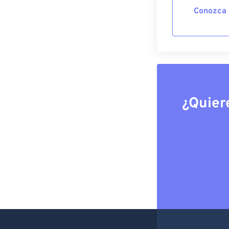
Conozca 
¿Quier