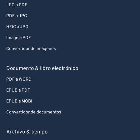
JPG a PDF
PDF a JPG
HEIC a JPG
Image a PDF
Convertidor de imágenes
Documento & libro electrónico
PDF a WORD
EPUB a PDF
EPUB a MOBI
Convertidor de documentos
Archivo & tiempo