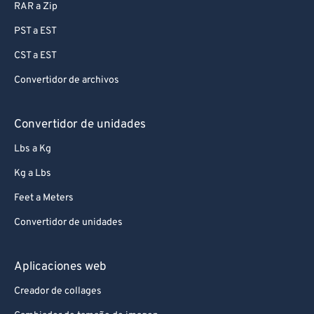
RAR a Zip
PST a EST
CST a EST
Convertidor de archivos
Convertidor de unidades
Lbs a Kg
Kg a Lbs
Feet a Meters
Convertidor de unidades
Aplicaciones web
Creador de collages