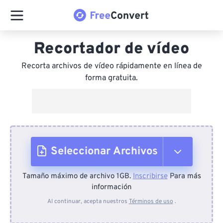
Recortador de vídeo
Recorta archivos de vídeo rápidamente en línea de
forma gratuita.
Seleccionar Archivos
Tamaño máximo de archivo 1GB.
Inscribirse
Para más
Desde el dispositivo
información
Al continuar, acepta nuestros
Términos de uso
.
Desde Dropbox