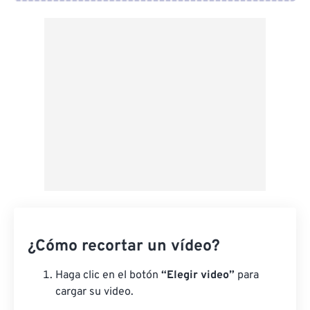
Desde Google Drive
Desde OneDrive
Desde URL
¿Cómo recortar un vídeo?
Haga clic en el botón
“Elegir video”
para
cargar su video.