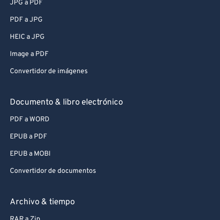
JPG a PDF
PDF a JPG
HEIC a JPG
Image a PDF
Convertidor de imágenes
Documento & libro electrónico
PDF a WORD
EPUB a PDF
EPUB a MOBI
Convertidor de documentos
Archivo & tiempo
RAR a Zip