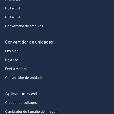
PST a EST
CST a EST
Convertidor de archivos
Convertidor de unidades
Lbs a Kg
Kg a Lbs
Feet a Meters
Convertidor de unidades
Aplicaciones web
Creador de collages
Cambiador de tamaño de imagen