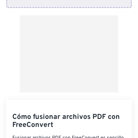
Desde Dropbox
Desde Google Drive
Desde OneDrive
Desde URL
Cómo fusionar archivos PDF con
FreeConvert