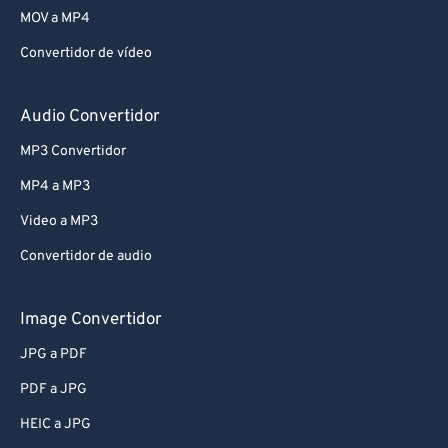
MOV a MP4
Convertidor de vídeo
Audio Convertidor
MP3 Convertidor
MP4 a MP3
Video a MP3
Convertidor de audio
Image Convertidor
JPG a PDF
PDF a JPG
HEIC a JPG