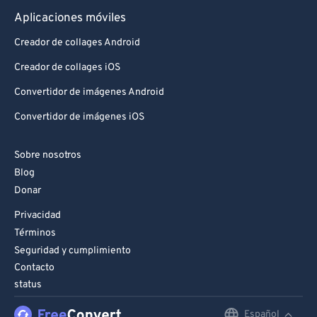
Aplicaciones móviles
Creador de collages Android
Creador de collages iOS
Convertidor de imágenes Android
Convertidor de imágenes iOS
Sobre nosotros
Blog
Donar
Privacidad
Términos
Seguridad y cumplimiento
Contacto
status
Español
English