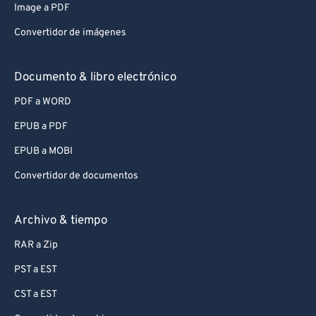
Image a PDF
Convertidor de imágenes
Documento & libro electrónico
PDF a WORD
EPUB a PDF
EPUB a MOBI
Convertidor de documentos
Archivo & tiempo
RAR a Zip
PST a EST
CST a EST