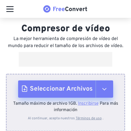
Compresor de vídeo
La mejor herramienta de compresión de vídeo del
mundo para reducir el tamaño de los archivos de vídeo.
Seleccionar Archivos
Tamaño máximo de archivo 1GB.
Inscribirse
Para más
Desde el dispositivo
información
Al continuar, acepta nuestros
Términos de uso
.
Desde Dropbox