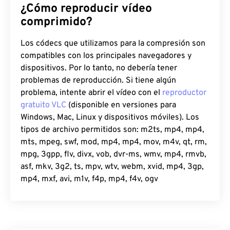
¿Cómo reproducir vídeo
comprimido?
Los códecs que utilizamos para la compresión son
compatibles con los principales navegadores y
dispositivos. Por lo tanto, no debería tener
problemas de reproducción. Si tiene algún
problema, intente abrir el vídeo con el
reproductor
gratuito VLC
(disponible en versiones para
Windows, Mac, Linux y dispositivos móviles). Los
tipos de archivo permitidos son: m2ts, mp4, mp4,
mts, mpeg, swf, mod, mp4, mp4, mov, m4v, qt, rm,
mpg, 3gpp, flv, divx, vob, dvr-ms, wmv, mp4, rmvb,
asf, mkv, 3g2, ts, mpv, wtv, webm, xvid, mp4, 3gp,
mp4, mxf, avi, m1v, f4p, mp4, f4v, ogv