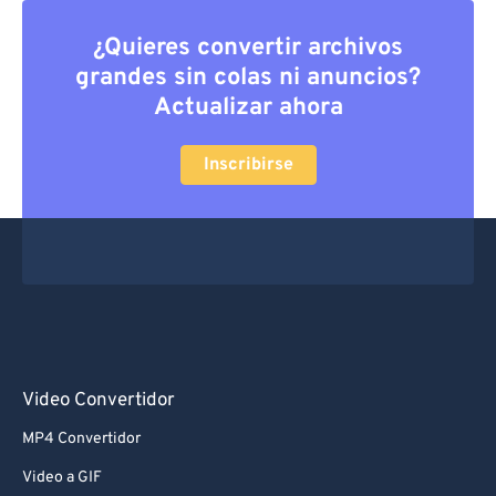
¿Quieres convertir archivos
grandes sin colas ni anuncios?
Actualizar ahora
Inscribirse
Video Convertidor
MP4 Convertidor
Video a GIF