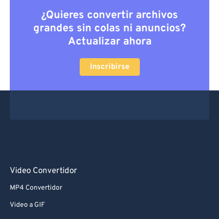
¿Quieres convertir archivos
grandes sin colas ni anuncios?
Actualizar ahora
Inscribirse
Video Convertidor
MP4 Convertidor
Video a GIF