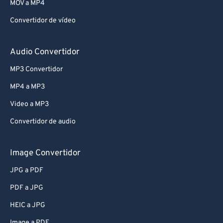
MOV a MP4
Convertidor de vídeo
Audio Convertidor
MP3 Convertidor
MP4 a MP3
Video a MP3
Convertidor de audio
Image Convertidor
JPG a PDF
PDF a JPG
HEIC a JPG
Image a PDF