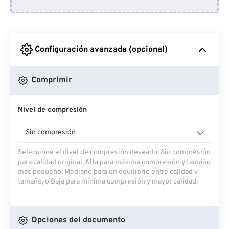
Desde Dropbox
Desde Google Drive
Configuración avanzada (opcional)
Desde OneDrive
Comprimir
Nivel de compresión
Desde URL
Sin compresión
Seleccione el nivel de compresión deseado: Sin compresión
para calidad original, Alta para máxima compresión y tamaño
más pequeño, Mediano para un equilibrio entre calidad y
tamaño, o Baja para mínima compresión y mayor calidad.
Opciones del documento