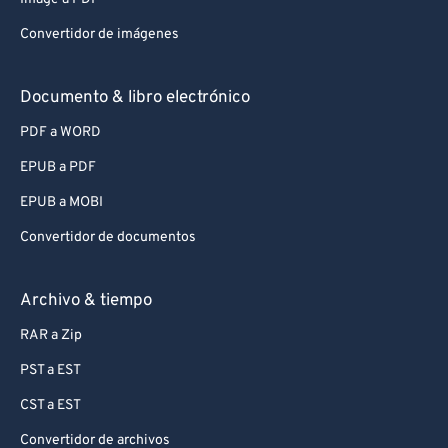
Convertidor de imágenes
Documento & libro electrónico
PDF a WORD
EPUB a PDF
EPUB a MOBI
Convertidor de documentos
Archivo & tiempo
RAR a Zip
PST a EST
CST a EST
Convertidor de archivos