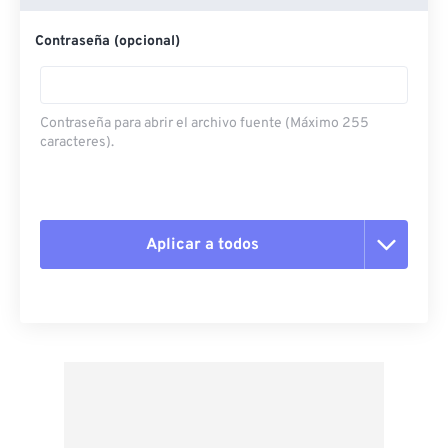
Contraseña (opcional)
Contraseña para abrir el archivo fuente (Máximo 255
caracteres).
Aplicar a todos
Restablecer todas las opciones
Aplicar desde el ajuste preestablecido
Guardar como preestablecido