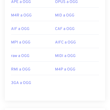
APE a OGG
OPUS a OGG
M4R a OGG
MID a OGG
AIF a OGG
CAF a OGG
MP1 a OGG
AIFC a OGG
raw a OGG
MIDI a OGG
RMI a OGG
M4P a OGG
3GA a OGG