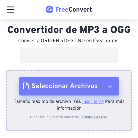
Convertidor de MP3 a OGG
Convierta ORIGEN a DESTINO en línea, gratis.
Seleccionar Archivos
Tamaño máximo de archivo 1GB.
Inscribirse
Para más
Desde el dispositivo
información
Al continuar, acepta nuestros
Términos de uso
.
Desde Dropbox