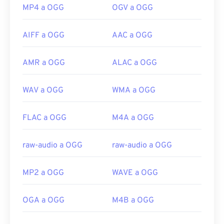
MP4 a OGG
OGV a OGG
AIFF a OGG
AAC a OGG
AMR a OGG
ALAC a OGG
WAV a OGG
WMA a OGG
FLAC a OGG
M4A a OGG
raw-audio a OGG
raw-audio a OGG
MP2 a OGG
WAVE a OGG
OGA a OGG
M4B a OGG