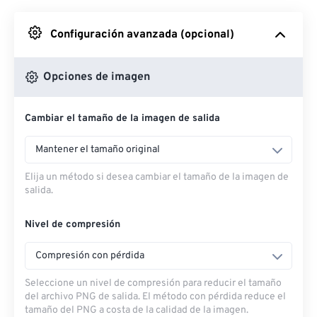
Desde Google Drive
Configuración avanzada (opcional)
Desde OneDrive
Opciones de imagen
Cambiar el tamaño de la imagen de salida
Desde URL
Mantener el tamaño original
Elija un método si desea cambiar el tamaño de la imagen de
salida.
Nivel de compresión
Compresión con pérdida
Seleccione un nivel de compresión para reducir el tamaño
del archivo PNG de salida. El método con pérdida reduce el
tamaño del PNG a costa de la calidad de la imagen.