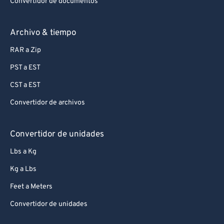
Convertidor de documentos
Archivo & tiempo
RAR a Zip
PST a EST
CST a EST
Convertidor de archivos
Convertidor de unidades
Lbs a Kg
Kg a Lbs
Feet a Meters
Convertidor de unidades