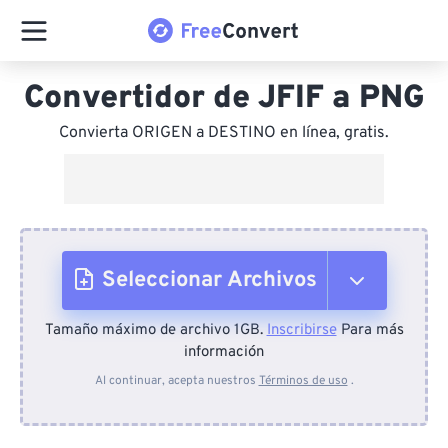
Convertidor de JFIF a PNG
Convierta ORIGEN a DESTINO en línea, gratis.
Seleccionar Archivos
Tamaño máximo de archivo 1GB.
Inscribirse
Para más
Desde el dispositivo
información
Al continuar, acepta nuestros
Términos de uso
.
Desde Dropbox