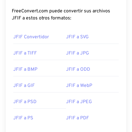
FreeConvert.com puede convertir sus archivos
JFIF a estos otros formatos:
JFIF Convertidor
JFIF a SVG
JFIF a TIFF
JFIF a JPG
JFIF a BMP
JFIF a ODD
JFIF a GIF
JFIF a WebP
JFIF a PSD
JFIF a JPEG
JFIF a PS
JFIF a PDF