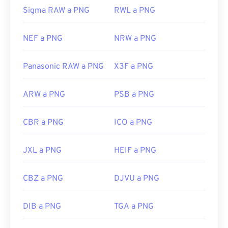
Sigma RAW a PNG
RWL a PNG
NEF a PNG
NRW a PNG
Panasonic RAW a PNG
X3F a PNG
ARW a PNG
PSB a PNG
CBR a PNG
ICO a PNG
JXL a PNG
HEIF a PNG
CBZ a PNG
DJVU a PNG
DIB a PNG
TGA a PNG