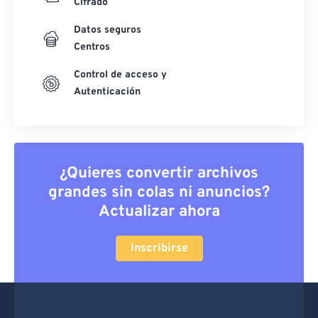
Cifrado
Datos seguros
Centros
Control de acceso y
Autenticación
¿Quieres convertir archivos
grandes sin colas ni anuncios?
Actualizar ahora
Inscribirse