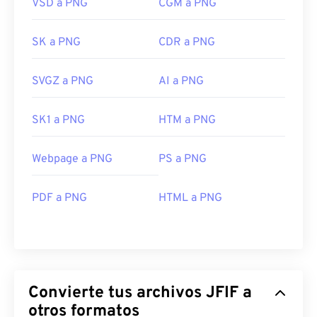
VSD a PNG
CGM a PNG
SK a PNG
CDR a PNG
SVGZ a PNG
AI a PNG
SK1 a PNG
HTM a PNG
Webpage a PNG
PS a PNG
PDF a PNG
HTML a PNG
Convierte tus archivos JFIF a
otros formatos