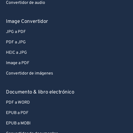
Convertidor de audio
Image Convertidor
JPG a PDF
PDF a JPG
HEIC a JPG
Image a PDF
Convertidor de imágenes
Documento & libro electrónico
PDF a WORD
EPUB a PDF
EPUB a MOBI