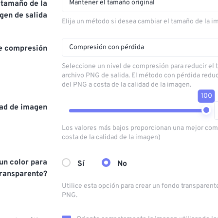
Mantener el tamaño original
 tamaño de la
gen de salida
Elija un método si desea cambiar el tamaño de la i
Compresión con pérdida
de compresión
Seleccione un nivel de compresión para reducir el
archivo PNG de salida. El método con pérdida redu
del PNG a costa de la calidad de la imagen.
100
dad de imagen
Los valores más bajos proporcionan una mejor com
costa de la calidad de la imagen)
 un color para
Sí
No
transparente?
Utilice esta opción para crear un fondo transparent
PNG.