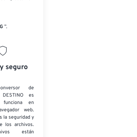
NG
”.
 y seguro
onversor de
 DESTINO es
y funciona en
navegador web.
 la seguridad y
e los archivos.
ivos están