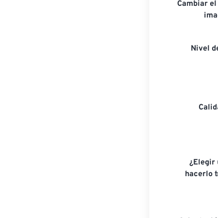
Cambiar el
ima
Nivel 
Cali
¿Elegir
hacerlo 