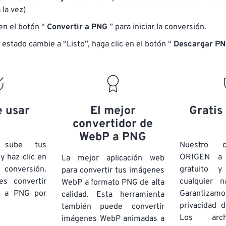
 la vez)
 en el botón “
Convertir a PNG
” para iniciar la conversión.
 estado cambie a “Listo”, haga clic en el botón “
Descargar P
e usar
El mejor
Gratis
convertidor de
WebP a PNG
e sube tus
Nuestro c
y haz clic en
ORIGEN a
La mejor aplicación web
conversión.
gratuito 
para convertir tus imágenes
s convertir
cualquier 
WebP a formato PNG de alta
P a PNG por
Garantizamos
calidad. Esta herramienta
privacidad d
también puede convertir
Los arch
imágenes WebP animadas a