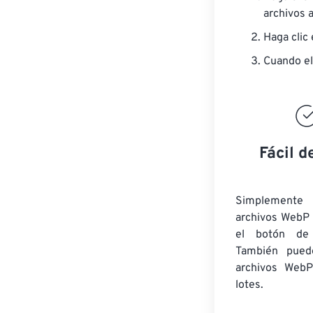
archivos a
Haga clic
Cuando el
Fácil d
Simplement
archivos WebP 
el botón de 
También puede
archivos Web
lotes.