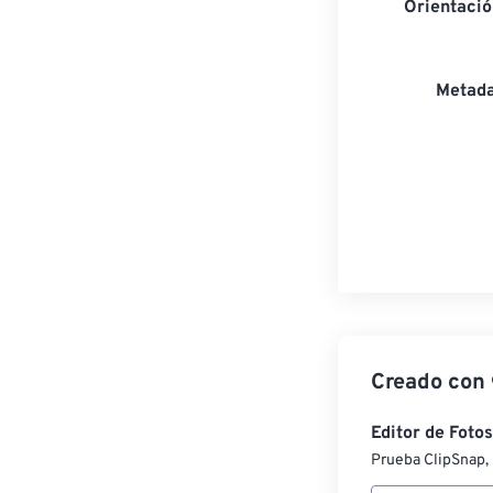
Orientaci
Metada
Creado con
Editor de Fotos
Prueba ClipSnap, 