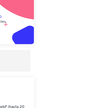
iles.
WebP (hasta 20