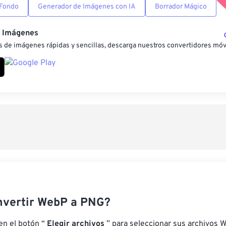
 Fondo
Generador de Imágenes con IA
Borrador Mágico
e Imágenes
 de imágenes rápidas y sencillas, descarga nuestros convertidores móv
vertir WebP a PNG?
 en el botón “
Elegir archivos
” para seleccionar sus archivos 