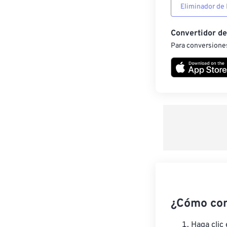
Eliminador de
Convertidor d
Para conversiones
¿Cómo con
Haga clic