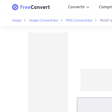
Convertir
Compri
Hogar
Image Convertidor
PNG Convertidor
WebP a