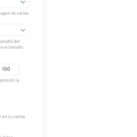
magen de salida.
 tamaño del
ce el tamaño
presión (a
e en su salida