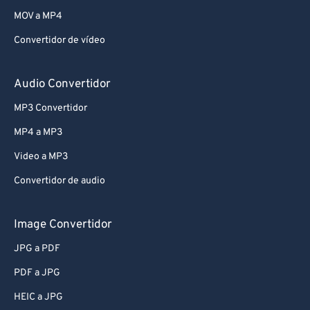
MOV a MP4
Convertidor de vídeo
Audio Convertidor
MP3 Convertidor
MP4 a MP3
Video a MP3
Convertidor de audio
Image Convertidor
JPG a PDF
PDF a JPG
HEIC a JPG