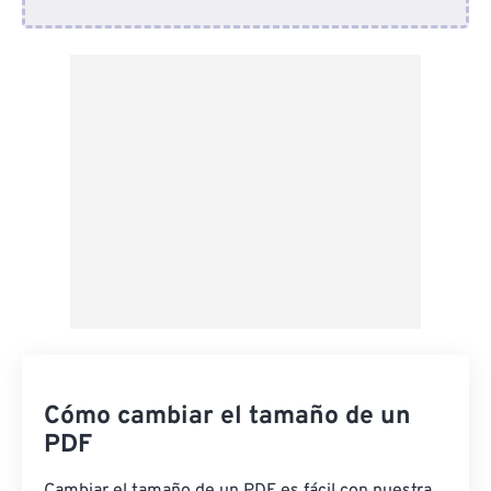
Desde Dropbox
Desde Google Drive
Desde OneDrive
Desde URL
Cómo cambiar el tamaño de un
PDF