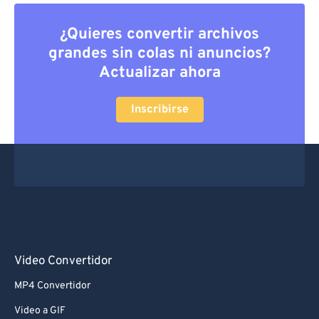
¿Quieres convertir archivos
grandes sin colas ni anuncios?
Actualizar ahora
Inscribirse
Video Convertidor
MP4 Convertidor
Video a GIF