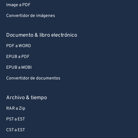
Image a PDF
Convertidor de imágenes
Documento & libro electrónico
PDF a WORD
EPUB a PDF
EPUB a MOBI
Convertidor de documentos
Archivo & tiempo
RAR a Zip
PST a EST
CST a EST