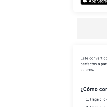
Este convertido
perfectos a par
colores.
¿Cómo con
Haga clic