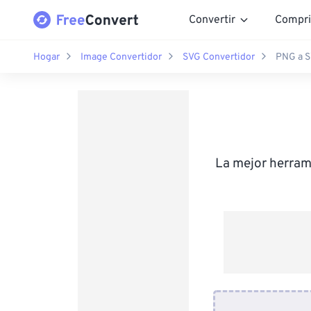
Convertir
Compri
Hogar
Image Convertidor
SVG Convertidor
PNG a 
La mejor herram