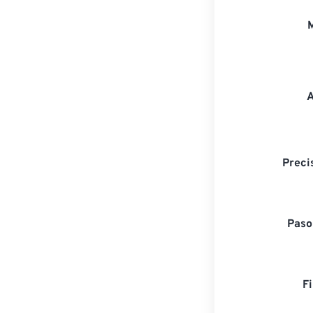
Preci
Paso
F