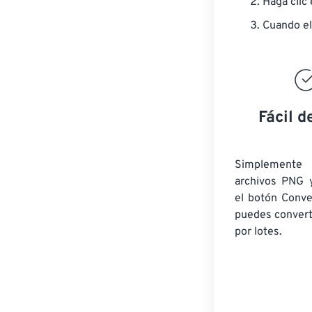
Haga clic
Cuando el
Fácil d
Simplement
archivos PNG y
el botón Conve
puedes convert
por lotes.