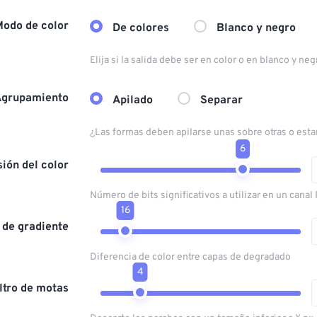
Modo de color
De colores
Blanco y negro
Elija si la salida debe ser en color o en blanco y neg
Agrupamiento
Apilado
Separar
¿Las formas deben apilarse unas sobre otras o esta
6
sión del color
Número de bits significativos a utilizar en un canal
16
 de gradiente
Diferencia de color entre capas de degradado
4
iltro de motas