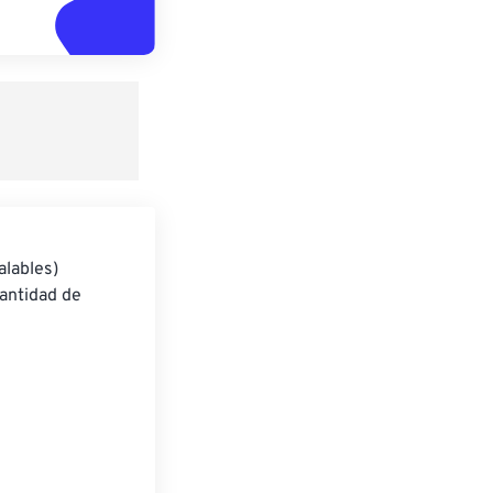
alables)
cantidad de