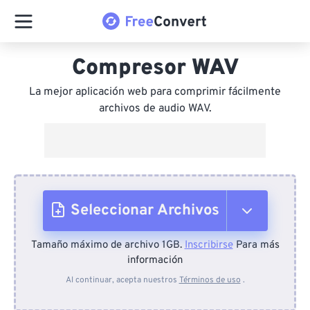
Compresor WAV
La mejor aplicación web para comprimir fácilmente
archivos de audio WAV.
Seleccionar Archivos
Tamaño máximo de archivo 1GB.
Inscribirse
Para más
Desde el dispositivo
información
Al continuar, acepta nuestros
Términos de uso
.
Desde Dropbox