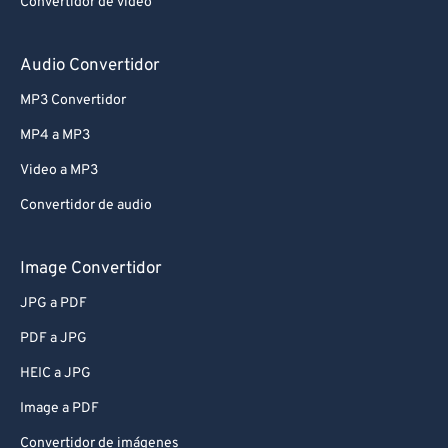
Convertidor de vídeo
Audio Convertidor
MP3 Convertidor
MP4 a MP3
Video a MP3
Convertidor de audio
Image Convertidor
JPG a PDF
PDF a JPG
HEIC a JPG
Image a PDF
Convertidor de imágenes