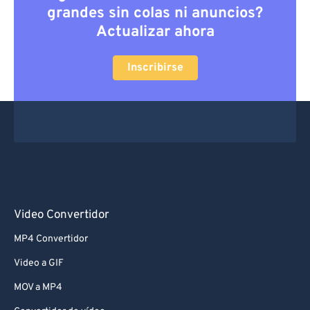
grandes sin colas ni anuncios?
Actualizar ahora
Inscribirse
Video Convertidor
MP4 Convertidor
Video a GIF
MOV a MP4