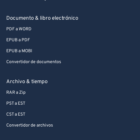
Documento & libro electrónico
PDF a WORD
EPUB a PDF
EPUB a MOBI
Convertidor de documentos
Archivo & tiempo
RAR a Zip
PST a EST
CST a EST
Convertidor de archivos