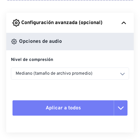
Desde Google Drive
Configuración avanzada (opcional)
Desde OneDrive
Opciones de audio
Nivel de compresión
Desde URL
Mediano (tamaño de archivo promedio)
Aplicar a todos
Restablecer todas las opciones
Aplicar desde el ajuste preestablecido