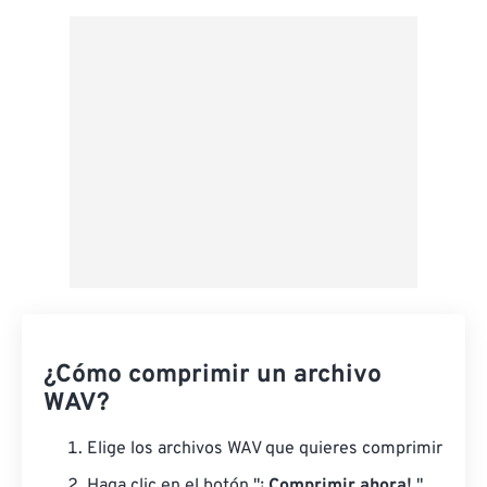
Guardar como preestablecido
¿Cómo comprimir un archivo
WAV?
Elige los archivos WAV que quieres comprimir
Haga clic en el botón "¡
Comprimir ahora!
"