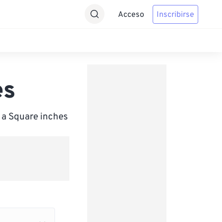
Acceso
Inscribirse
es
 a Square inches