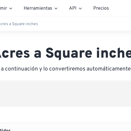
mir
Herramientas
API
Precios
cres a Square inches
cres a Square inch
r a continuación y lo convertiremos automáticamente