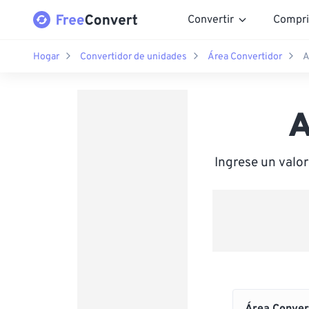
Convertir
Compri
Hogar
Convertidor de unidades
Área Convertidor
A
A
Ingrese un valo