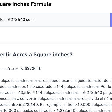
uare inches Fórmula
40 = 6272640 sq in
rtir Acres a Square inches?
=
Acres
×
6272640
pulgadas cuadradas a acres, puede usar el siguiente factor de c
ies cuadrados 1 pie cuadrado = 144 pulgadas cuadradas Por lo t
adrados = 43,560 * 144 pulgadas cuadradas = 6,272,640 pulg
nces, para convertir pulgadas cuadradas a acres, divida el nú
das entre 6,272,640. Por ejemplo, si tiene 10,000 pulgadas cu
ía: 10,000 pulgadas cuadradas / 6,272,640 pulgadas cuadrada