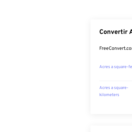
Convertir 
FreeConvert.co
Acres a square-f
Acres a square-
kilometers