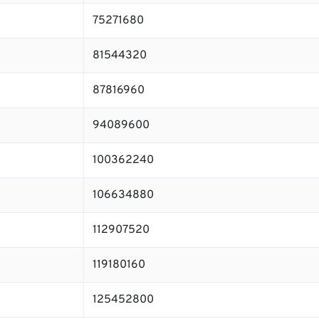
75271680
81544320
87816960
94089600
100362240
106634880
112907520
119180160
125452800