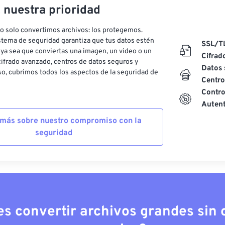
, nuestra prioridad
o solo convertimos archivos: los protegemos.
stema de seguridad garantiza que tus datos estén
SSL/T
ya sea que conviertas una imagen, un video o un
Cifrad
ifrado avanzado, centros de datos seguros y
Datos 
o, cubrimos todos los aspectos de la seguridad de
Centro
Contro
Autent
más sobre nuestro compromiso con la
seguridad
es convertir archivos grandes sin c