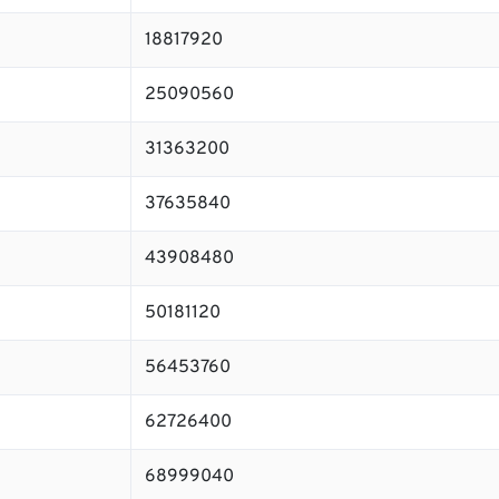
18817920
25090560
31363200
37635840
43908480
50181120
56453760
62726400
68999040