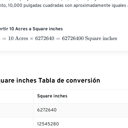
tanto, 10,000 pulgadas cuadradas son aproximadamente iguales
rtir 10 Acres a Square inches
=
10 Acres
×
6272640
=
62726400
Square inches
quare inches Tabla de conversión
Square inches
6272640
12545280