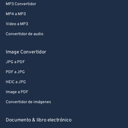
MP3 Convertidor
MP4 a MP3
Video a MP3
Convertidor de audio
Image Convertidor
JPG a PDF
PDF a JPG
HEIC a JPG
Image a PDF
Convertidor de imágenes
Documento & libro electrónico