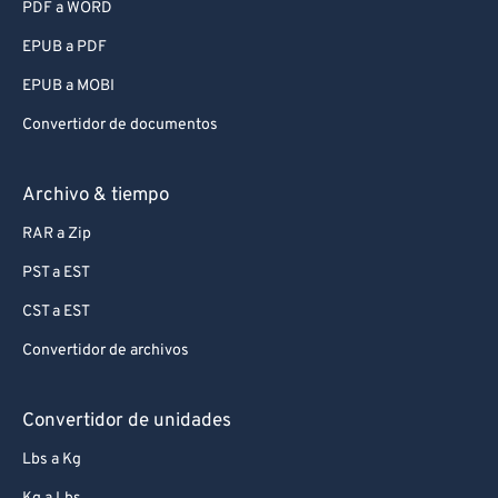
PDF a WORD
EPUB a PDF
EPUB a MOBI
Convertidor de documentos
Archivo & tiempo
RAR a Zip
PST a EST
CST a EST
Convertidor de archivos
Convertidor de unidades
Lbs a Kg