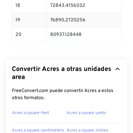
18
72843.4156032
19
76890.2720256
20
80937.128448
Convertir Acres a otras unidades
area
FreeConvert.com puede convertir Acres a estos
otros formatos:
Acres a square-feet
Acres a square-yards
Acres a square-centimeters
Acres a square-inches