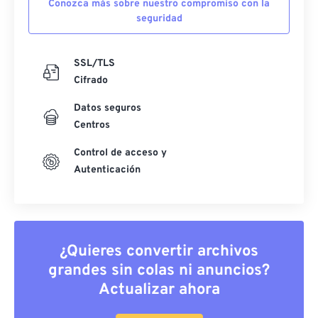
Conozca más sobre nuestro compromiso con la
seguridad
SSL/TLS
Cifrado
Datos seguros
Centros
Control de acceso y
Autenticación
¿Quieres convertir archivos
grandes sin colas ni anuncios?
Actualizar ahora