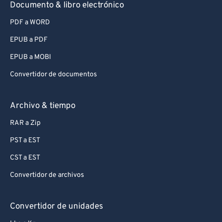
Documento & libro electrónico
PDF a WORD
EPUB a PDF
EPUB a MOBI
Convertidor de documentos
Archivo & tiempo
RAR a Zip
PST a EST
CST a EST
Convertidor de archivos
Convertidor de unidades