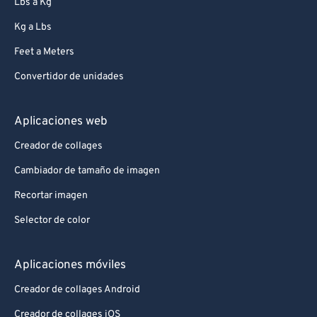
Lbs a Kg
Kg a Lbs
Feet a Meters
Convertidor de unidades
Aplicaciones web
Creador de collages
Cambiador de tamaño de imagen
Recortar imagen
Selector de color
Aplicaciones móviles
Creador de collages Android
Creador de collages iOS