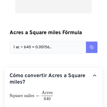
Acres a Square miles Fórmula
1 ac ÷ 640 = 0.00156..
Cómo convertir Acres a Square
miles?
Square miles
=
Acres
640