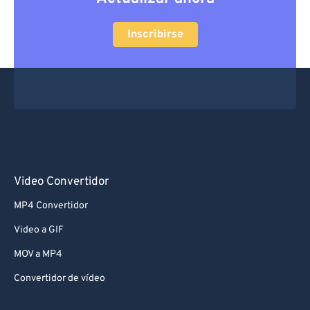
Inscribirse
Video Convertidor
MP4 Convertidor
Video a GIF
MOV a MP4
Convertidor de vídeo