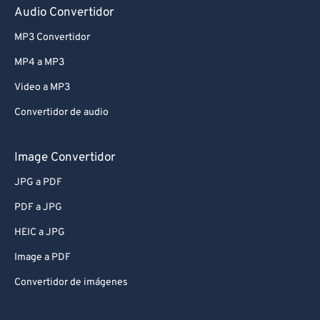
Audio Convertidor
MP3 Convertidor
MP4 a MP3
Video a MP3
Convertidor de audio
Image Convertidor
JPG a PDF
PDF a JPG
HEIC a JPG
Image a PDF
Convertidor de imágenes