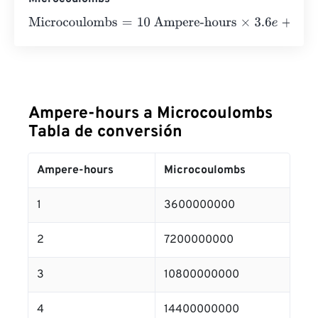
Microcoulombs
=
10 Ampere-hours
×
3.6
e
+
9
=
360000000
Ampere-hours a Microcoulombs
Tabla de conversión
Ampere-hours
Microcoulombs
1
3600000000
2
7200000000
3
10800000000
4
14400000000