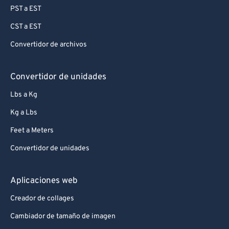
PST a EST
CST a EST
Convertidor de archivos
Convertidor de unidades
Lbs a Kg
Kg a Lbs
Feet a Meters
Convertidor de unidades
Aplicaciones web
Creador de collages
Cambiador de tamaño de imagen