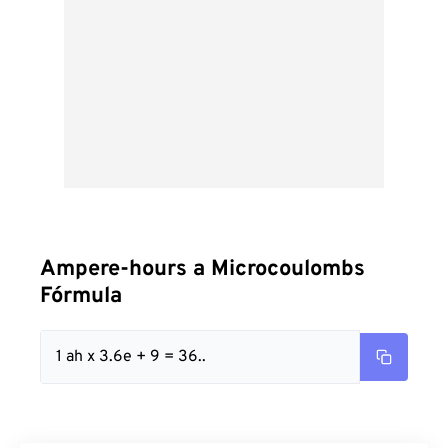
Ampere-hours a Microcoulombs
Fórmula
1 ah x 3.6e + 9 = 36..