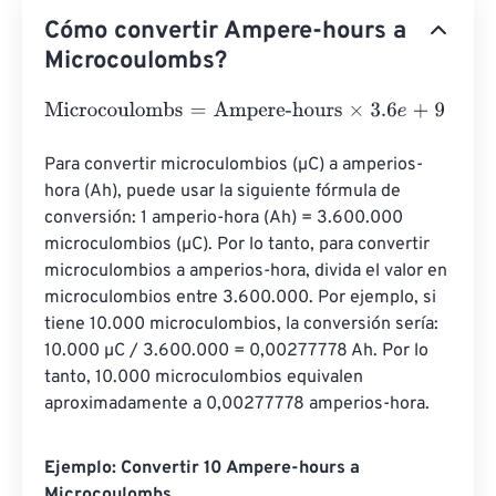
Cómo convertir Ampere-hours a
Microcoulombs?
Microcoulombs
=
Ampere-hours
×
3.6
e
+
9
Para convertir microculombios (µC) a amperios-
hora (Ah), puede usar la siguiente fórmula de 
conversión: 1 amperio-hora (Ah) = 3.600.000 
microculombios (µC). Por lo tanto, para convertir 
microculombios a amperios-hora, divida el valor en 
microculombios entre 3.600.000. Por ejemplo, si 
tiene 10.000 microculombios, la conversión sería: 
10.000 µC / 3.600.000 = 0,00277778 Ah. Por lo 
tanto, 10.000 microculombios equivalen 
aproximadamente a 0,00277778 amperios-hora.
Ejemplo: Convertir 10 Ampere-hours a
Microcoulombs