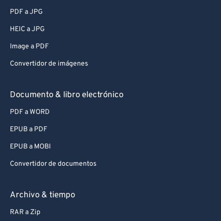
PDF a JPG
HEIC a JPG
Image a PDF
Convertidor de imágenes
Documento & libro electrónico
PDF a WORD
EPUB a PDF
EPUB a MOBI
Convertidor de documentos
Archivo & tiempo
RAR a Zip