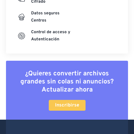
Cifrado
Datos seguros
Centros
Control de acceso y
Autenticación
¿Quieres convertir archivos
grandes sin colas ni anuncios?
Actualizar ahora
Inscribirse