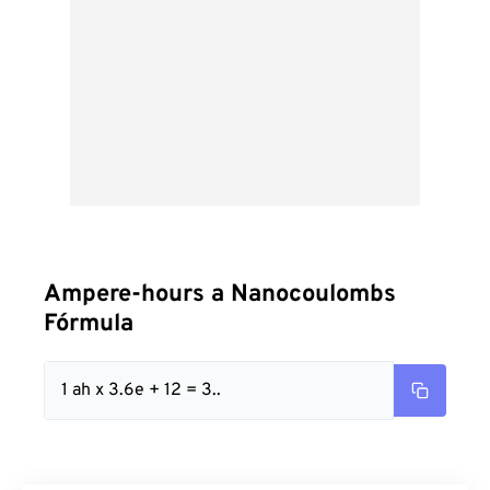
Ampere-hours a Nanocoulombs
Fórmula
1 ah x 3.6e + 12 = 3..