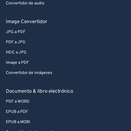
Convertidor de audio
Image Convertidor
JPG a PDF
PDF a JPG
HEIC a JPG
Image a PDF
Convertidor de imágenes
Documento & libro electrónico
PDF a WORD
EPUB a PDF
EPUB a MOBI