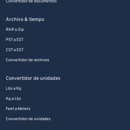
Convertidor de documentos
Archivo & tiempo
RAR a Zip
PST a EST
CST a EST
Convertidor de archivos
Convertidor de unidades
Lbs a Kg
Kg a Lbs
Feet a Meters
Convertidor de unidades