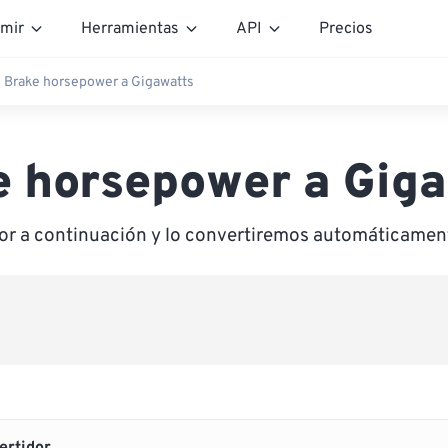
mir
Herramientas
API
Precios
Brake horsepower a Gigawatts
 horsepower a Gig
lor a continuación y lo convertiremos automáticamen