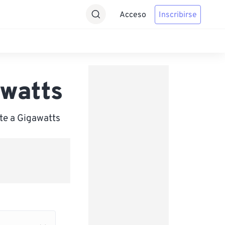
Acceso
Inscribirse
awatts
te a Gigawatts