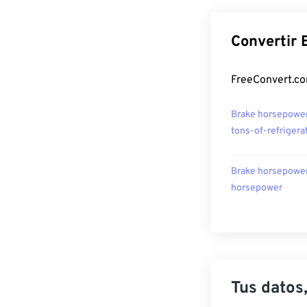
Convertir 
FreeConvert.co
Brake horsepower
tons-of-refrigera
Brake horsepower
horsepower
Tus datos