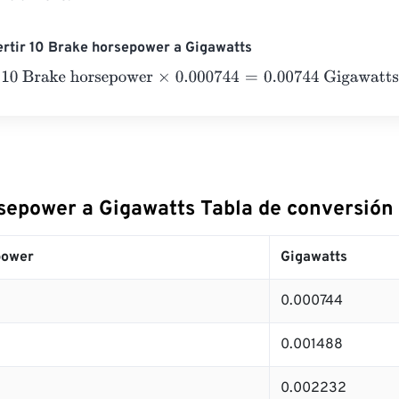
rtir 10 Brake horsepower a Gigawatts
Brake horsepower
×
0.000744
=
0.00744
Gigawatts
sepower a Gigawatts Tabla de conversión
power
Gigawatts
0.000744
0.001488
0.002232