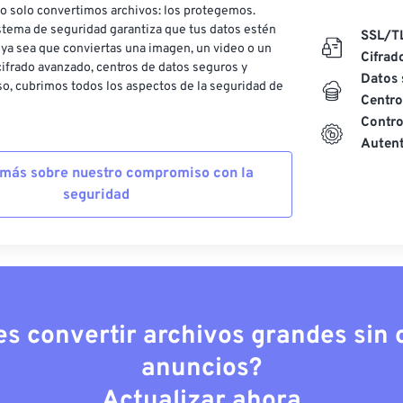
o solo convertimos archivos: los protegemos.
stema de seguridad garantiza que tus datos estén
SSL/T
ya sea que conviertas una imagen, un video o un
Cifrad
ifrado avanzado, centros de datos seguros y
Datos 
o, cubrimos todos los aspectos de la seguridad de
Centro
Contro
Autent
más sobre nuestro compromiso con la
seguridad
es convertir archivos grandes sin c
anuncios?
Actualizar ahora