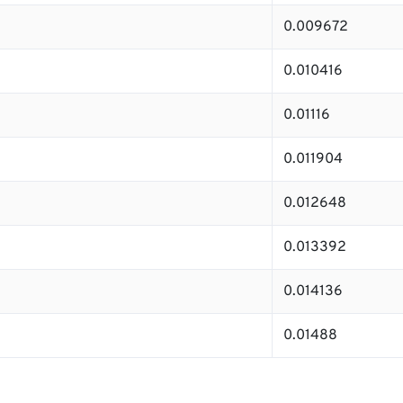
0.009672
0.010416
0.01116
0.011904
0.012648
0.013392
0.014136
0.01488