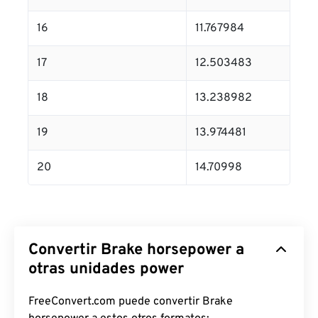
16
11.767984
17
12.503483
18
13.238982
19
13.974481
20
14.70998
Convertir Brake horsepower a
otras unidades power
FreeConvert.com puede convertir Brake