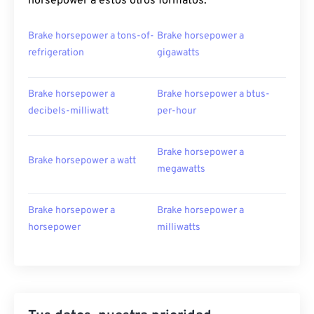
horsepower a estos otros formatos:
Brake horsepower a tons-of-
Brake horsepower a
refrigeration
gigawatts
Brake horsepower a
Brake horsepower a btus-
decibels-milliwatt
per-hour
Brake horsepower a
Brake horsepower a watt
megawatts
Brake horsepower a
Brake horsepower a
horsepower
milliwatts