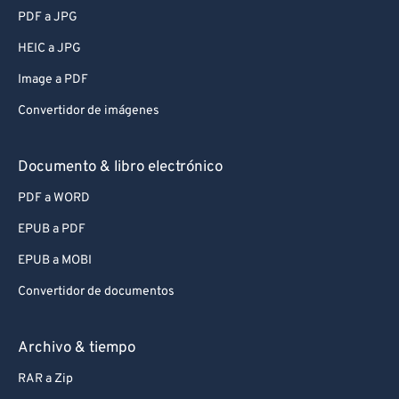
PDF a JPG
HEIC a JPG
Image a PDF
Convertidor de imágenes
Documento & libro electrónico
PDF a WORD
EPUB a PDF
EPUB a MOBI
Convertidor de documentos
Archivo & tiempo
RAR a Zip