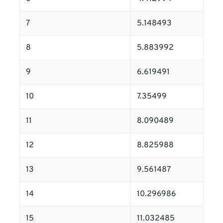
7
5.148493
8
5.883992
9
6.619491
10
7.35499
11
8.090489
12
8.825988
13
9.561487
14
10.296986
15
11.032485