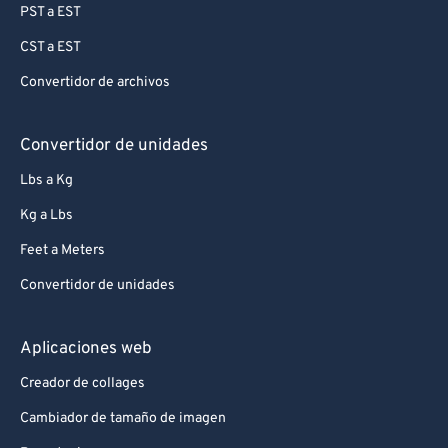
PST a EST
CST a EST
Convertidor de archivos
Convertidor de unidades
Lbs a Kg
Kg a Lbs
Feet a Meters
Convertidor de unidades
Aplicaciones web
Creador de collages
Cambiador de tamaño de imagen