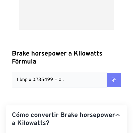
Brake horsepower a Kilowatts
Fórmula
1 bhp x 0.735499 = 0..
Cómo convertir Brake horsepower
a Kilowatts?