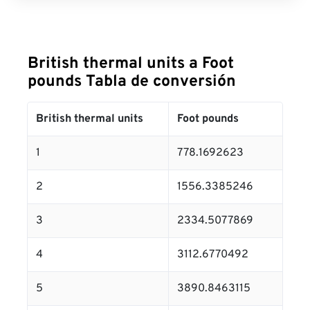
British thermal units a Foot
pounds Tabla de conversión
British thermal units
Foot pounds
1
778.1692623
2
1556.3385246
3
2334.5077869
4
3112.6770492
5
3890.8463115