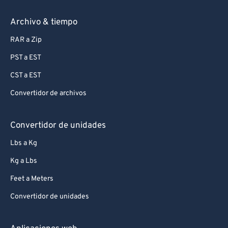
Archivo & tiempo
RAR a Zip
PST a EST
CST a EST
Convertidor de archivos
Convertidor de unidades
Lbs a Kg
Kg a Lbs
Feet a Meters
Convertidor de unidades