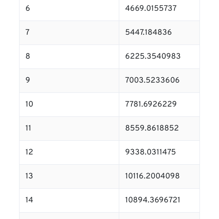
6
4669.0155737
7
5447.184836
8
6225.3540983
9
7003.5233606
10
7781.6926229
11
8559.8618852
12
9338.0311475
13
10116.2004098
14
10894.3696721