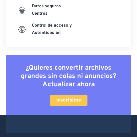
Datos seguros
Centros
Control de acceso y
Autenticación
¿Quieres convertir archivos
grandes sin colas ni anuncios?
Actualizar ahora
Inscribirse