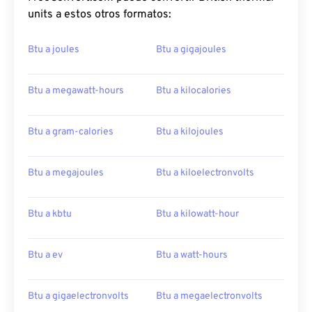
units a estos otros formatos:
Btu a joules
Btu a gigajoules
Btu a megawatt-hours
Btu a kilocalories
Btu a gram-calories
Btu a kilojoules
Btu a megajoules
Btu a kiloelectronvolts
Btu a kbtu
Btu a kilowatt-hour
Btu a ev
Btu a watt-hours
Btu a gigaelectronvolts
Btu a megaelectronvolts