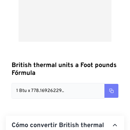
British thermal units a Foot pounds
Fórmula
1 Btu x 778.16926229..
Cómo convertir British thermal