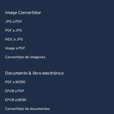
Image Convertidor
JPG a PDF
PDF a JPG
HEIC a JPG
Image a PDF
Convertidor de imágenes
Documento & libro electrónico
PDF a WORD
EPUB a PDF
EPUB a MOBI
Convertidor de documentos