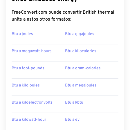
FreeConvert.com puede convertir British thermal
units a estos otros formatos:
Btu a joules
Btu a gigajoules
Btu a megawatt-hours
Btu a kilocalories
Btu a foot-pounds
Btu a gram-calories
Btu a kilojoules
Btu a megajoules
Btu a kiloelectronvolts
Btu a kbtu
Btu a kilowatt-hour
Btu a ev