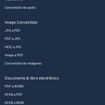
Convertidor de audio
Image Convertidor
JPG a PDF
PDF a JPG
HEIC a JPG
Image a PDF
Convertidor de imágenes
Documento & libro electrónico
PDF a WORD
EPUB a PDF
EPUB a MOBI