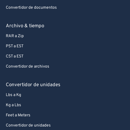
Convertidor de documentos
Archivo & tiempo
RAR a Zip
PST a EST
CST a EST
Convertidor de archivos
Convertidor de unidades
Lbs a Kg
Kg a Lbs
Feet a Meters
Convertidor de unidades