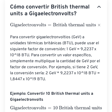
Cómo convertir British thermal
units a Gigaelectronvolts?
Gigaelectronvolts
=
British thermal units
×
293071070172
Para convertir gigaelectronvoltios (GeV) a 
unidades térmicas británicas (BTU), puede usar el 
siguiente factor de conversión: 1 GeV = 9,2237 x 
10^18 BTU. Para convertir un valor específico, 
simplemente multiplique la cantidad de GeV por el 
factor de conversión. Por ejemplo, si tiene 2 GeV, 
la conversión sería: 2 GeV * 9,2237 x 10^18 BTU = 
1,8447 x 10^19 BTU.
Ejemplo: Convertir 10 British thermal units a
Gigaelectronvolts
Gigaelectronvolts
=
10 British thermal units
×
2930710701