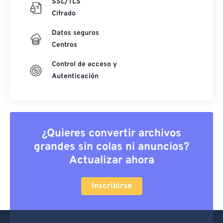
SSL/TLS
Cifrado
Datos seguros
Centros
Control de acceso y
Autenticación
¿Quieres convertir archivos
grandes sin colas ni anuncios?
Actualizar ahora
Inscribirse