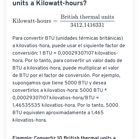
units a Kilowatt-hours?
Kilowatt-hours
=
British thermal units
3412.1416331
Para convertir BTU (unidades térmicas británicas) 
a kilovatios-hora, puede usar el siguiente factor de 
conversión: 1 BTU = 0,00029307107 kilovatios-
hora. Por lo tanto, para convertir un valor dado de 
BTU a kilovatios-hora, puede multiplicar el valor 
de BTU por el factor de conversión. Por ejemplo, 
supongamos que tiene 5000 BTU y desea 
convertirlos a kilovatios-hora: 5000 BTU * 
0,00029307107 kilovatios-hora/BTU = 
1,46535535 kilovatios-hora. Por lo tanto, 5000 
BTU equivalen aproximadamente a 1,465 
kilovatios-hora.
Ejemplo: Convertir 10 British thermal units a