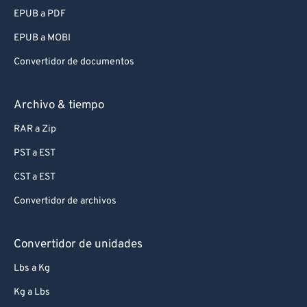
EPUB a PDF
EPUB a MOBI
Convertidor de documentos
Archivo & tiempo
RAR a Zip
PST a EST
CST a EST
Convertidor de archivos
Convertidor de unidades
Lbs a Kg
Kg a Lbs