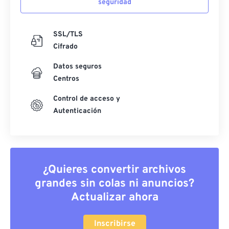
seguridad
SSL/TLS
Cifrado
Datos seguros
Centros
Control de acceso y
Autenticación
¿Quieres convertir archivos
grandes sin colas ni anuncios?
Actualizar ahora
Inscribirse