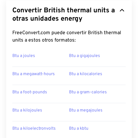
Convertir British thermal units a
otras unidades energy
FreeConvert.com puede convertir British thermal
units a estos otros formatos:
Btu a joules
Btu a gigajoules
Btu a megawatt-hours
Btu a kilocalories
Btu a foot-pounds
Btu a gram-calories
Btu a kilojoules
Btu a megajoules
Btu a kiloelectronvolts
Btu a kbtu