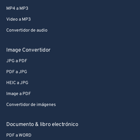
MP4 a MP3
Video a MP3
Convertidor de audio
Image Convertidor
JPG a PDF
PDF a JPG
HEIC a JPG
Image a PDF
Convertidor de imágenes
Documento & libro electrónico
PDF a WORD