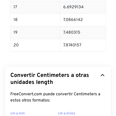
17
6.6929134
18
7.0866142
19
7.480315
20
7.8740157
Convertir Centimeters a otras
unidades length
FreeConvert.com puede convertir Centimeters a
estos otros formatos:
cm a mm
cm a miles