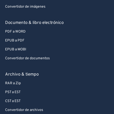
Convertidor de imágenes
Documento & libro electrónico
PDF a WORD
EPUB a PDF
EPUB a MOBI
Convertidor de documentos
Archivo & tiempo
RAR a Zip
PST a EST
CST a EST
Convertidor de archivos