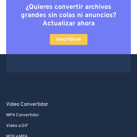
¿Quieres convertir archivos
grandes sin colas ni anuncios?
Actualizar ahora
Inscribirse
Video Convertidor
MP4 Convertidor
Video a GIF
MOV a MP4