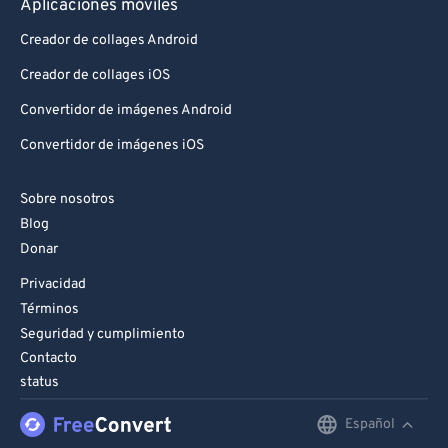
Aplicaciones móviles
Creador de collages Android
Creador de collages iOS
Convertidor de imágenes Android
Convertidor de imágenes iOS
Sobre nosotros
Blog
Donar
Privacidad
Términos
Seguridad y cumplimiento
Contacto
status
Español
English