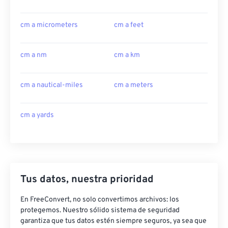
cm a micrometers
cm a feet
cm a nm
cm a km
cm a nautical-miles
cm a meters
cm a yards
Tus datos, nuestra prioridad
En FreeConvert, no solo convertimos archivos: los
protegemos. Nuestro sólido sistema de seguridad
garantiza que tus datos estén siempre seguros, ya sea que