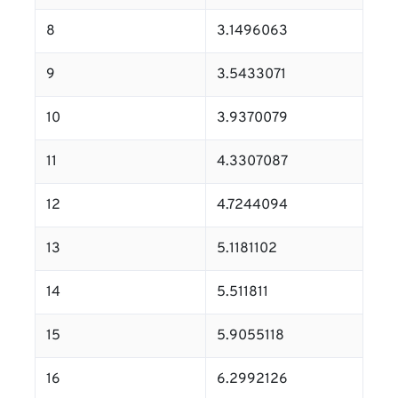
8
3.1496063
9
3.5433071
10
3.9370079
11
4.3307087
12
4.7244094
13
5.1181102
14
5.511811
15
5.9055118
16
6.2992126