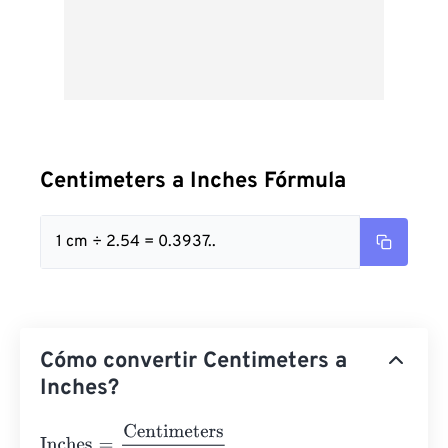
Centimeters a Inches Fórmula
1 cm ÷ 2.54 = 0.3937..
Cómo convertir Centimeters a
Inches?
Inches
=
Centimeters
2.54