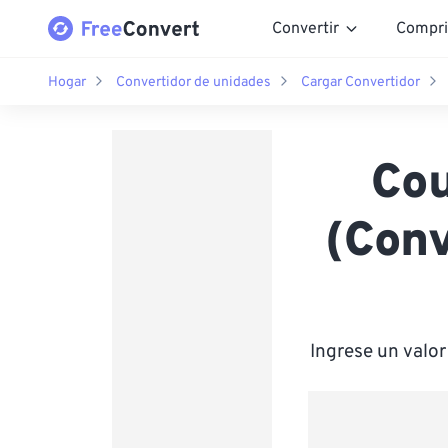
Convertir
Compri
Hogar
Convertidor de unidades
Cargar Convertidor
Co
(Con
Ingrese un valo