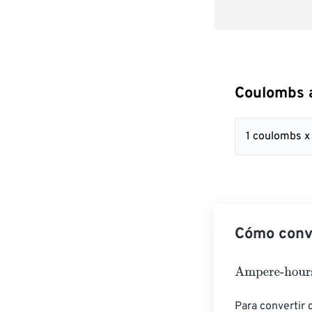
Coulombs 
1 coulombs 
Cómo conv
Ampere-hours
Para convertir 