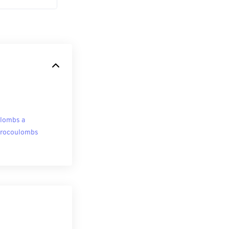
lombs a
rocoulombs