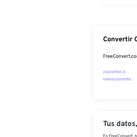
Convertir 
FreeConvert.co
coulombs a
nanocoulombs
Tus datos
En FreeConvert, n