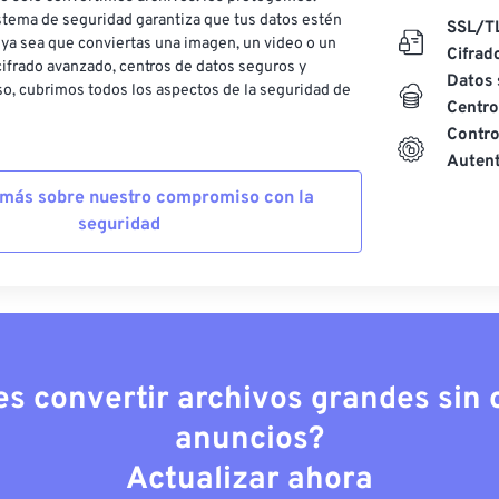
stema de seguridad garantiza que tus datos estén
SSL/T
ya sea que conviertas una imagen, un video o un
Cifrad
ifrado avanzado, centros de datos seguros y
Datos 
o, cubrimos todos los aspectos de la seguridad de
Centro
Contro
Autent
más sobre nuestro compromiso con la
seguridad
es convertir archivos grandes sin c
anuncios?
Actualizar ahora