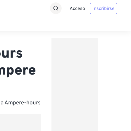
Acceso
Inscribirse
urs
mpere
e a Ampere-hours