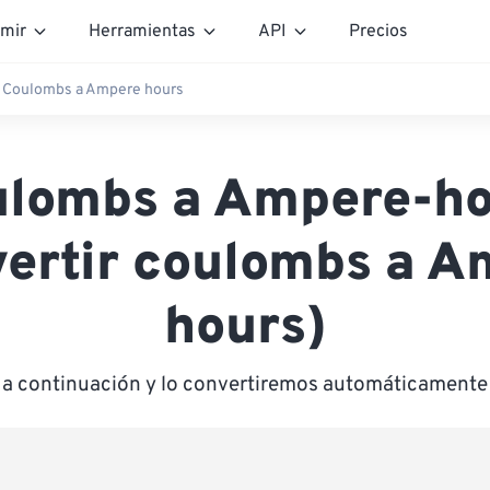
mir
Herramientas
API
Precios
Coulombs a Ampere hours
ulombs a Ampere-ho
vertir coulombs a A
hours)
r a continuación y lo convertiremos automáticament