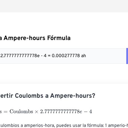
a Ampere-hours Fórmula
x 2.7777777777778e - 4 = 0.000277778 ah
ertir Coulombs a Ampere-hours?
=
Coulombs
×
2.7777777777778
e
-
4
culombios a amperios-hora, puedes usar la fórmula: 1 amperio-h