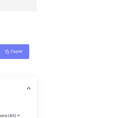
Copiar
ora (Ah) = 