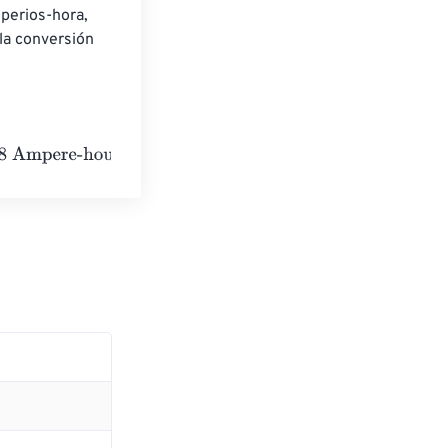
perios-hora, 
la conversión 
rs