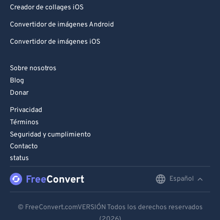
Creador de collages iOS
Convertidor de imágenes Android
Convertidor de imágenes iOS
Sobre nosotros
Blog
Donar
Privacidad
Términos
Seguridad y cumplimiento
Contacto
status
Español
English
Deutsch
© FreeConvert.comVERSIÓN Todos los derechos reservados
(2026)