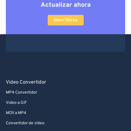
Actualizar ahora
Inscribirse
Video Convertidor
MP4 Convertidor
Video a GIF
MOV a MP4
Convertidor de vídeo