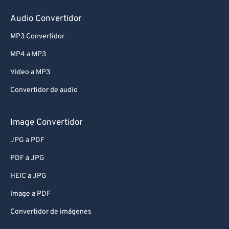
Audio Convertidor
MP3 Convertidor
MP4 a MP3
Video a MP3
Convertidor de audio
Image Convertidor
JPG a PDF
PDF a JPG
HEIC a JPG
Image a PDF
Convertidor de imágenes