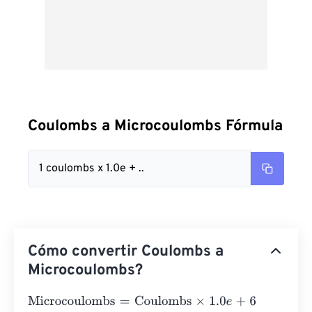
Coulombs a Microcoulombs Fórmula
1 coulombs x 1.0e + ..
Cómo convertir Coulombs a
Microcoulombs?
Microcoulombs
=
Coulombs
×
1.0
e
+
6