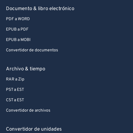
Documento & libro electrónico
PDF a WORD
EPUB a PDF
EPUB a MOBI
Convertidor de documentos
Archivo & tiempo
RAR a Zip
PST a EST
CST a EST
Convertidor de archivos
Convertidor de unidades