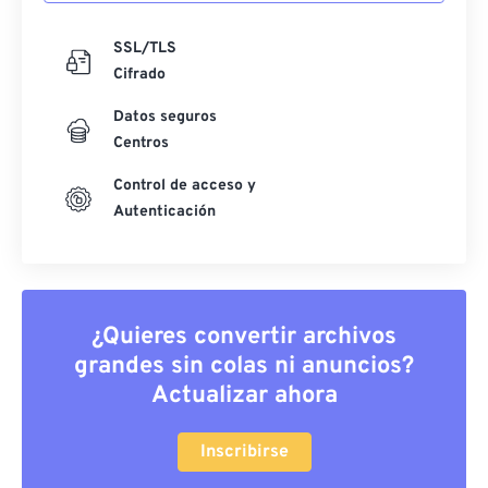
SSL/TLS
Cifrado
Datos seguros
Centros
Control de acceso y
Autenticación
¿Quieres convertir archivos
grandes sin colas ni anuncios?
Actualizar ahora
Inscribirse