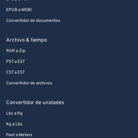
EPUB a MOBI
Convertidor de documentos
Archivo & tiempo
RAR a Zip
PST a EST
CST a EST
Convertidor de archivos
Convertidor de unidades
Lbs a Kg
Kg a Lbs
Feet a Meters