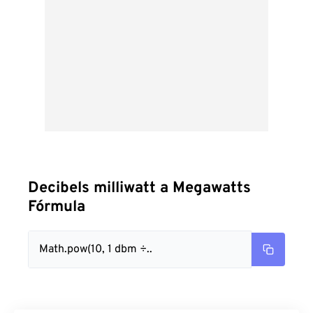
Decibels milliwatt a Megawatts
Fórmula
Math.pow(10, 1 dbm ÷..