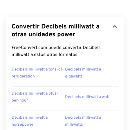
Convertir Decibels milliwatt a
otras unidades power
FreeConvert.com puede convertir Decibels
milliwatt a estos otros formatos:
Decibels milliwatt a tons-of-
Decibels milliwatt a
refrigeration
gigawatts
Decibels milliwatt a btus-
Decibels milliwatt a watt
per-hour
Decibels milliwatt a
Decibels milliwatt a
horsepower
milliwatts