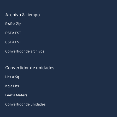
Archivo & tiempo
RAR a Zip
PST a EST
CST a EST
Convertidor de archivos
Convertidor de unidades
Lbs a Kg
Kg a Lbs
Feet a Meters
Convertidor de unidades