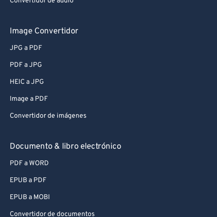
Convertidor de audio
Image Convertidor
JPG a PDF
PDF a JPG
HEIC a JPG
Image a PDF
Convertidor de imágenes
Documento & libro electrónico
PDF a WORD
EPUB a PDF
EPUB a MOBI
Convertidor de documentos