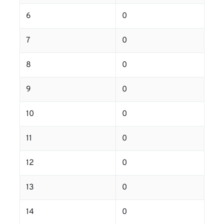
6
0
7
0
8
0
9
0
10
0
11
0
12
0
13
0
14
0