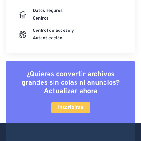
Datos seguros
Centros
Control de acceso y
Autenticación
¿Quieres convertir archivos
grandes sin colas ni anuncios?
Actualizar ahora
Inscribirse