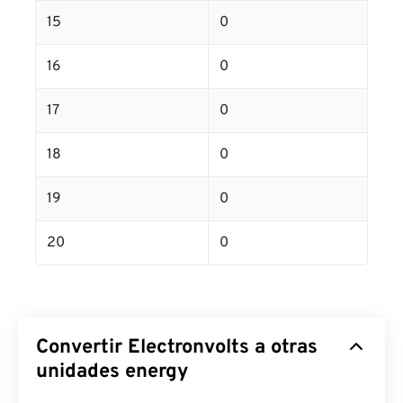
15
0
16
0
17
0
18
0
19
0
20
0
Convertir Electronvolts a otras
unidades energy