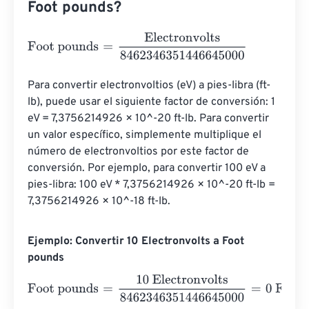
Foot pounds?
Foot pounds
=
Electronvolts
8462346351446645000
Para convertir electronvoltios (eV) a pies-libra (ft-
lb), puede usar el siguiente factor de conversión: 1 
eV = 7,3756214926 × 10^-20 ft-lb. Para convertir 
un valor específico, simplemente multiplique el 
número de electronvoltios por este factor de 
conversión. Por ejemplo, para convertir 100 eV a 
pies-libra: 100 eV * 7,3756214926 × 10^-20 ft-lb = 
7,3756214926 × 10^-18 ft-lb.
Ejemplo: Convertir 10 Electronvolts a Foot
pounds
Foot pounds
=
10 Electronvolts
8462346351446645000