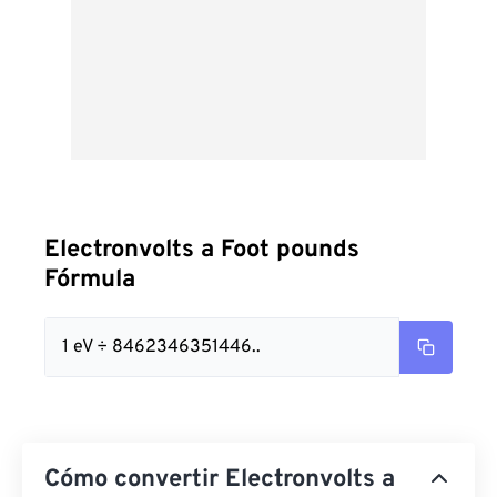
Electronvolts a Foot pounds
Fórmula
1 eV ÷ 8462346351446..
Cómo convertir Electronvolts a