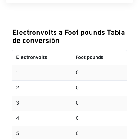
Electronvolts a Foot pounds Tabla
de conversión
Electronvolts
Foot pounds
1
0
2
0
3
0
4
0
5
0