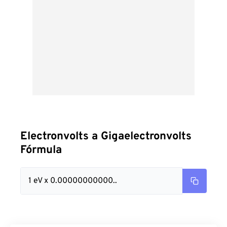
Electronvolts a Gigaelectronvolts
Fórmula
1 eV x 0.00000000000..