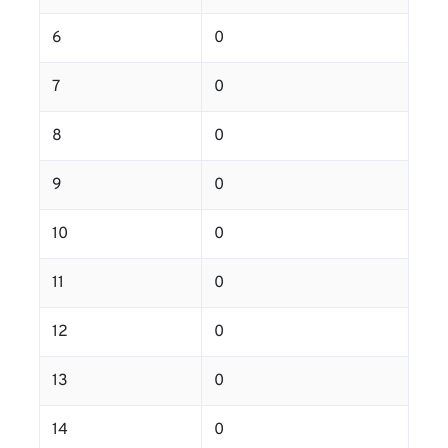
6
0
7
0
8
0
9
0
10
0
11
0
12
0
13
0
14
0