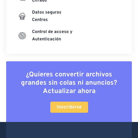
Cifrado
Datos seguros
Centros
Control de acceso y
Autenticación
¿Quieres convertir archivos
grandes sin colas ni anuncios?
Actualizar ahora
Inscribirse