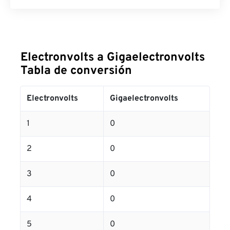
Electronvolts a Gigaelectronvolts
Tabla de conversión
Electronvolts
Gigaelectronvolts
1
0
2
0
3
0
4
0
5
0