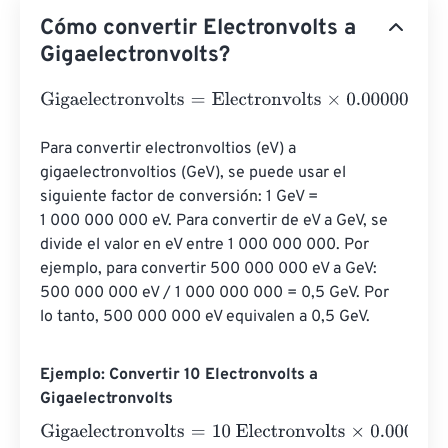
Cómo convertir Electronvolts a
Gigaelectronvolts?
Gigaelectronvolts
=
Electronvolts
×
0.000000000000000
Para convertir electronvoltios (eV) a 
gigaelectronvoltios (GeV), se puede usar el 
siguiente factor de conversión: 1 GeV = 
1 000 000 000 eV. Para convertir de eV a GeV, se 
divide el valor en eV entre 1 000 000 000. Por 
ejemplo, para convertir 500 000 000 eV a GeV: 
500 000 000 eV / 1 000 000 000 = 0,5 GeV. Por 
lo tanto, 500 000 000 eV equivalen a 0,5 GeV.
Ejemplo: Convertir 10 Electronvolts a
Gigaelectronvolts
Gigaelectronvolts
=
10 Electronvolts
×
0.0000000000000