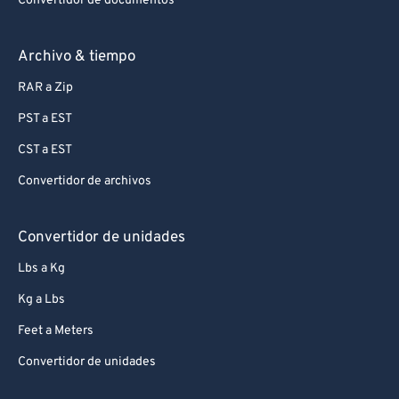
Convertidor de documentos
Archivo & tiempo
RAR a Zip
PST a EST
CST a EST
Convertidor de archivos
Convertidor de unidades
Lbs a Kg
Kg a Lbs
Feet a Meters
Convertidor de unidades