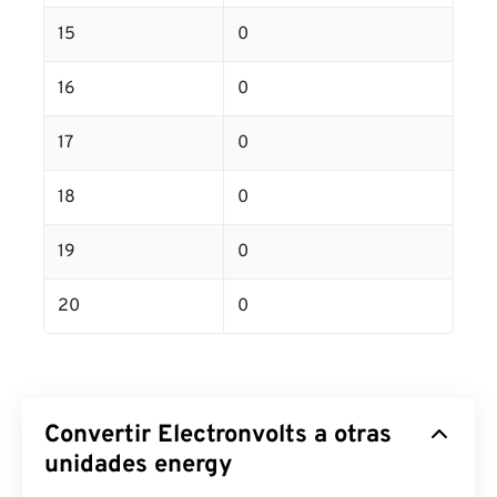
15
0
16
0
17
0
18
0
19
0
20
0
Convertir Electronvolts a otras
unidades energy