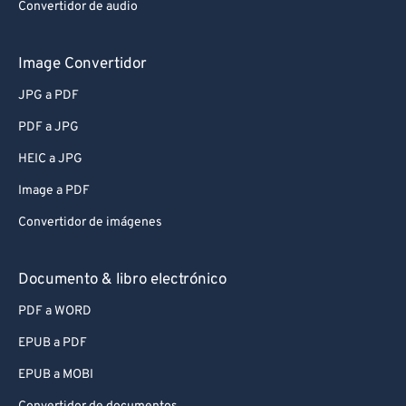
Convertidor de audio
Image Convertidor
JPG a PDF
PDF a JPG
HEIC a JPG
Image a PDF
Convertidor de imágenes
Documento & libro electrónico
PDF a WORD
EPUB a PDF
EPUB a MOBI