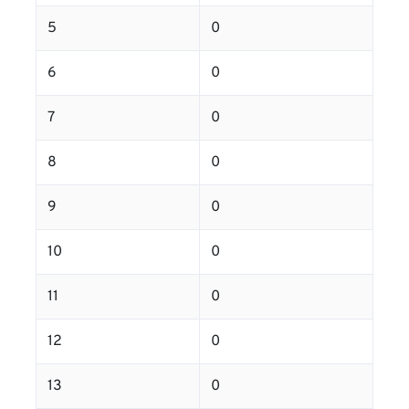
5
0
6
0
7
0
8
0
9
0
10
0
11
0
12
0
13
0