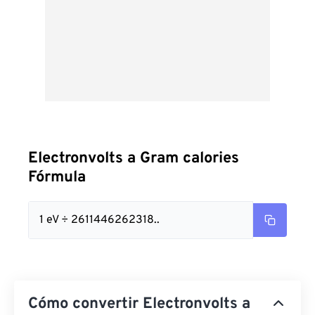
Electronvolts a Gram calories
Fórmula
1 eV ÷ 2611446262318..
Cómo convertir Electronvolts a