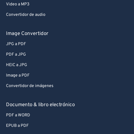
Video a MP3
Convertidor de audio
Image Convertidor
JPG a PDF
PDF a JPG
HEIC a JPG
Image a PDF
Convertidor de imágenes
Documento & libro electrónico
PDF a WORD
EPUB a PDF