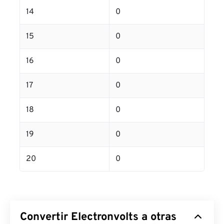
14
0
15
0
16
0
17
0
18
0
19
0
20
0
Convertir Electronvolts a otras