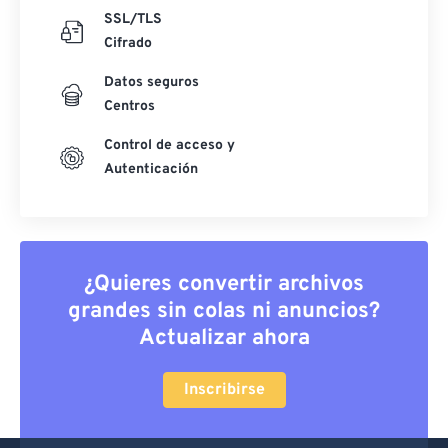
SSL/TLS
Cifrado
Datos seguros
Centros
Control de acceso y
Autenticación
¿Quieres convertir archivos
grandes sin colas ni anuncios?
Actualizar ahora
Inscribirse