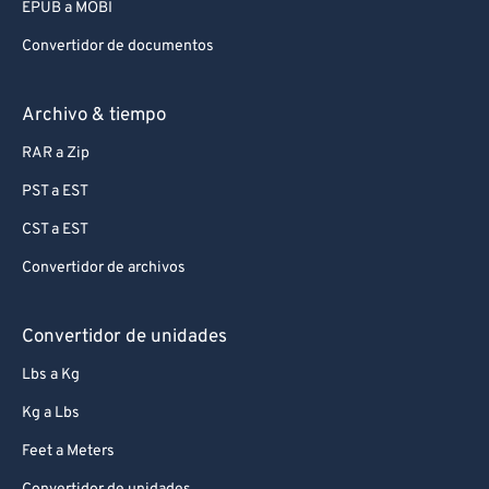
EPUB a MOBI
Convertidor de documentos
Archivo & tiempo
RAR a Zip
PST a EST
CST a EST
Convertidor de archivos
Convertidor de unidades
Lbs a Kg
Kg a Lbs
Feet a Meters