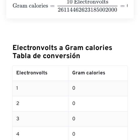
Gram calories
=
10 Electronvolts
2611446262318500200
Electronvolts a Gram calories
Tabla de conversión
Electronvolts
Gram calories
1
0
2
0
3
0
4
0