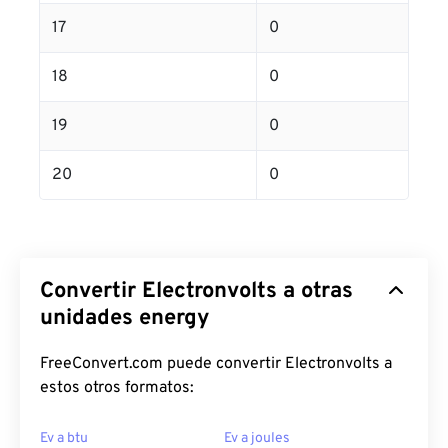
17
0
18
0
19
0
20
0
Convertir Electronvolts a otras
unidades energy
FreeConvert.com puede convertir Electronvolts a
estos otros formatos:
Ev a btu
Ev a joules