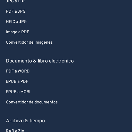
JPG a PDF
PDF a JPG
HEIC a JPG
Image a PDF
Convertidor de imágenes
Documento & libro electrónico
PDF a WORD
EPUB a PDF
EPUB a MOBI
Convertidor de documentos
Archivo & tiempo
RAR a Zip