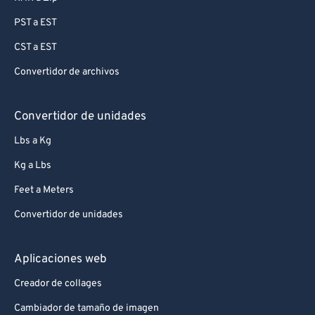
PST a EST
CST a EST
Convertidor de archivos
Convertidor de unidades
Lbs a Kg
Kg a Lbs
Feet a Meters
Convertidor de unidades
Aplicaciones web
Creador de collages
Cambiador de tamaño de imagen