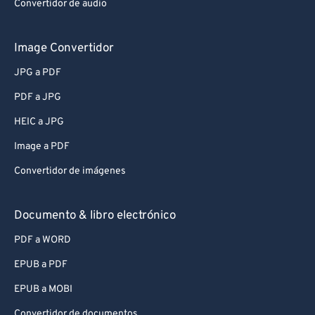
Convertidor de audio
Image Convertidor
JPG a PDF
PDF a JPG
HEIC a JPG
Image a PDF
Convertidor de imágenes
Documento & libro electrónico
PDF a WORD
EPUB a PDF
EPUB a MOBI
Convertidor de documentos