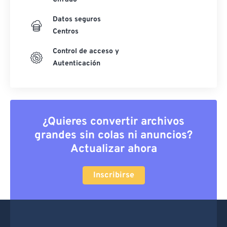
Datos seguros
Centros
Control de acceso y
Autenticación
¿Quieres convertir archivos
grandes sin colas ni anuncios?
Actualizar ahora
Inscribirse