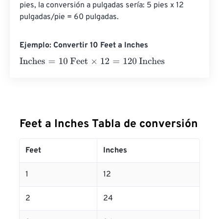
pies, la conversión a pulgadas sería: 5 pies x 12 
pulgadas/pie = 60 pulgadas.
Ejemplo: Convertir 10 Feet a Inches
Inches
=
10 Feet
×
12
=
120
Inches
Feet a Inches Tabla de conversión
Feet
Inches
1
12
2
24