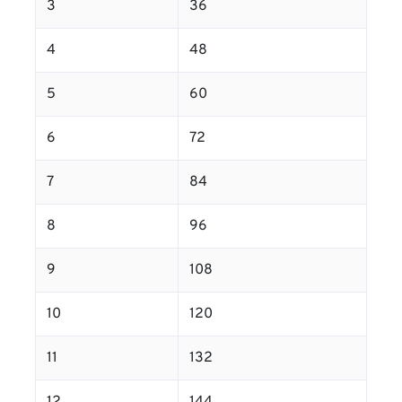
3
36
4
48
5
60
6
72
7
84
8
96
9
108
10
120
11
132