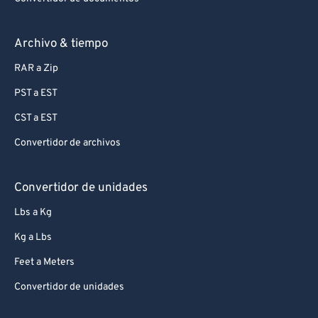
Archivo & tiempo
RAR a Zip
PST a EST
CST a EST
Convertidor de archivos
Convertidor de unidades
Lbs a Kg
Kg a Lbs
Feet a Meters
Convertidor de unidades