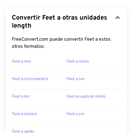
Convertir Feet a otras unidades
length
FreeConvert.com puede convertir Feet a estos
otros formatos:
Feet a mm
Feet a miles
Feet a micrometers
Feet a nm
Feet a km
Feet a nautical-miles
Feet a meters
Feet a cm
Feet a yards