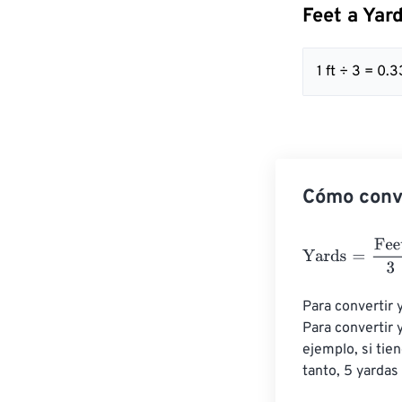
Feet a Yar
1 ft ÷ 3 = 0
Cómo conve
Yards
=
Feet
3
Para convertir y
Para convertir 
ejemplo, si tien
tanto, 5 yardas