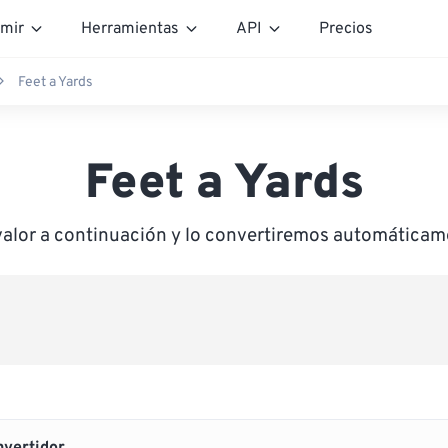
mir
Herramientas
API
Precios
Feet a Yards
Feet a Yards
valor a continuación y lo convertiremos automáticam