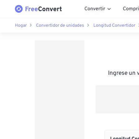
Convertir
Compri
Hogar
Convertidor de unidades
Longitud Convertidor
Ingrese un 