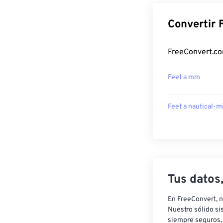
Convertir 
FreeConvert.co
Feet a mm
Feet a nautical-m
Tus datos
En FreeConvert, n
Nuestro sólido si
siempre seguros, 