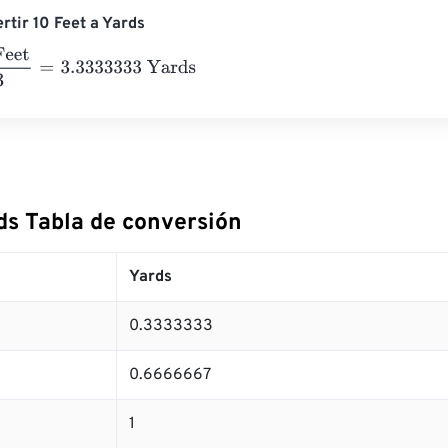
rtir 10 Feet a Yards
3
=
3.3333333
Yards
ds Tabla de conversión
Yards
0.3333333
0.6666667
1