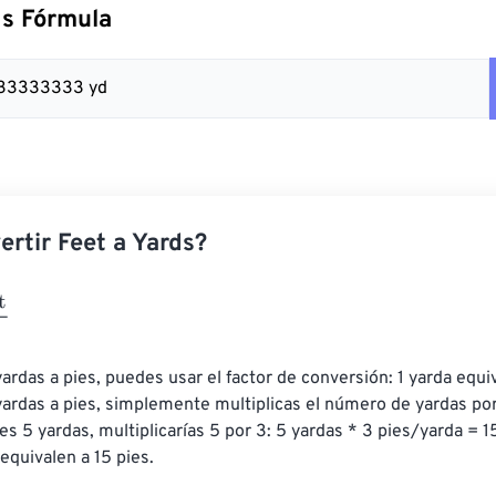
ds Fórmula
.333333333 yd
rtir Feet a Yards?
ardas a pies, puedes usar el factor de conversión: 1 yarda equiv
yardas a pies, simplemente multiplicas el número de yardas por
es 5 yardas, multiplicarías 5 por 3: 5 yardas * 3 pies/yarda = 15
 equivalen a 15 pies.