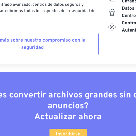
Cifrad
ifrado avanzado, centros de datos seguros y
Datos 
o, cubrimos todos los aspectos de la seguridad de
Centro
Contro
Autent
más sobre nuestro compromiso con la
seguridad
es convertir archivos grandes sin c
anuncios?
Actualizar ahora
Inscribirse