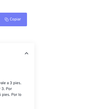
Copiar
ale a 3 pies. 
 3. Por 
 pies. Por lo 