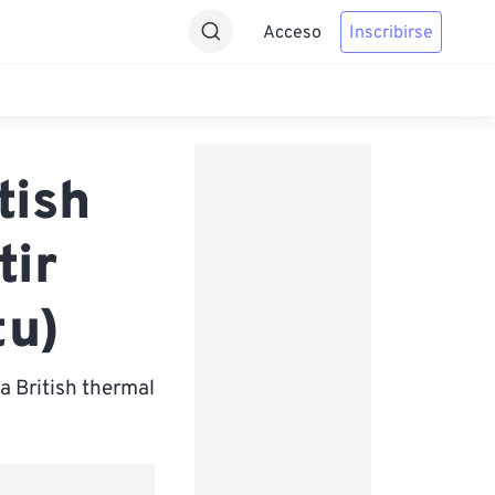
Acceso
Inscribirse
tish
tir
tu)
a British thermal