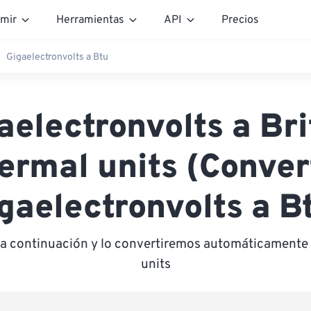
mir
Herramientas
API
Precios
Gigaelectronvolts a Btu
aelectronvolts a Bri
ermal units (Conver
gaelectronvolts a B
 a continuación y lo convertiremos automáticamente 
units