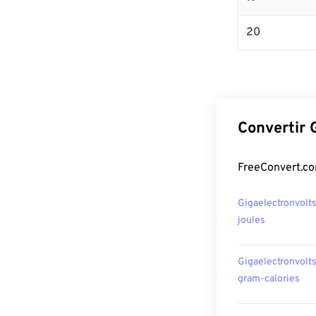
20
Convertir 
FreeConvert.co
Gigaelectronvolts
joules
Gigaelectronvolts
gram-calories