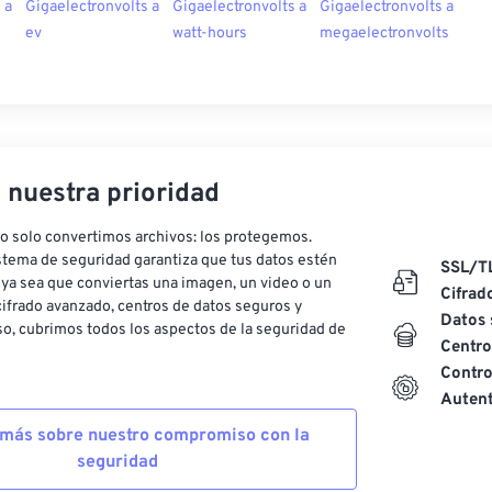
 a
Gigaelectronvolts a
Gigaelectronvolts a
Gigaelectronvolts a
ev
watt-hours
megaelectronvolts
, nuestra prioridad
o solo convertimos archivos: los protegemos.
stema de seguridad garantiza que tus datos estén
SSL/T
ya sea que conviertas una imagen, un video o un
Cifrad
ifrado avanzado, centros de datos seguros y
Datos 
o, cubrimos todos los aspectos de la seguridad de
Centro
Contro
Autent
más sobre nuestro compromiso con la
seguridad