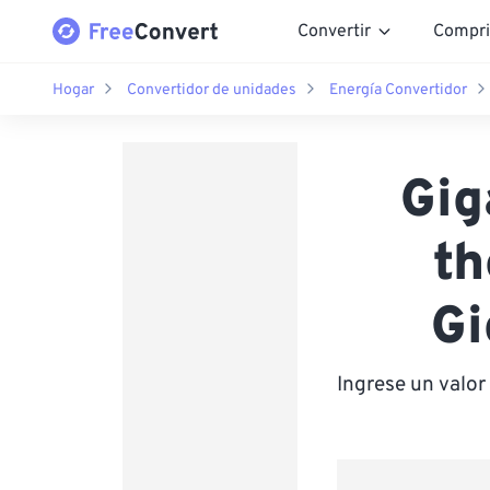
Convertir
Compri
Hogar
Convertidor de unidades
Energía Convertidor
Gig
th
Gi
Ingrese un valor