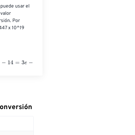
 puede usar el 
valor 
sión. Por 
447 x 10^19 
itish thermal units
conversión