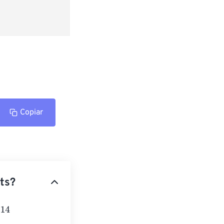
Copiar
ts?