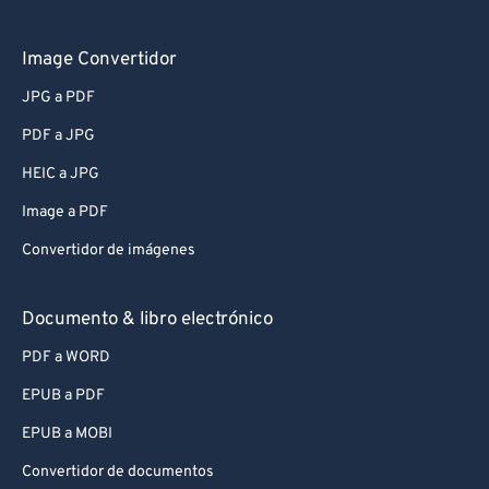
Image Convertidor
JPG a PDF
PDF a JPG
HEIC a JPG
Image a PDF
Convertidor de imágenes
Documento & libro electrónico
PDF a WORD
EPUB a PDF
EPUB a MOBI
Convertidor de documentos