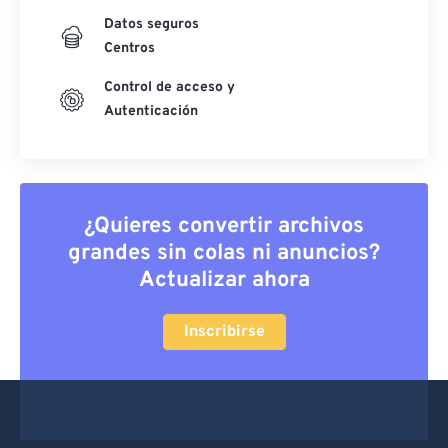
Datos seguros
Centros
Control de acceso y
Autenticación
¿Quieres convertir archivos
grandes sin colas ni anuncios?
Actualizar ahora
Inscribirse