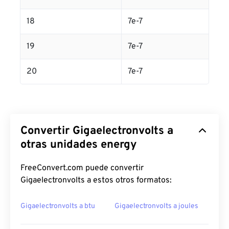
18
7e-7
19
7e-7
20
7e-7
Convertir Gigaelectronvolts a
otras unidades energy
FreeConvert.com puede convertir
Gigaelectronvolts a estos otros formatos:
Gigaelectronvolts a btu
Gigaelectronvolts a joules