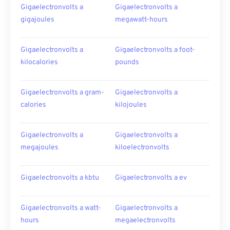
Gigaelectronvolts a
Gigaelectronvolts a
gigajoules
megawatt-hours
Gigaelectronvolts a
Gigaelectronvolts a foot-
kilocalories
pounds
Gigaelectronvolts a gram-
Gigaelectronvolts a
calories
kilojoules
Gigaelectronvolts a
Gigaelectronvolts a
megajoules
kiloelectronvolts
Gigaelectronvolts a kbtu
Gigaelectronvolts a ev
Gigaelectronvolts a watt-
Gigaelectronvolts a
hours
megaelectronvolts