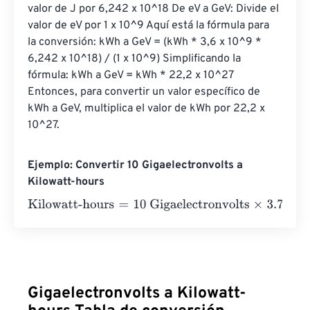
valor de J por 6,242 x 10^18 De eV a GeV: Divide el 
valor de eV por 1 x 10^9 Aquí está la fórmula para 
la conversión: kWh a GeV = (kWh * 3,6 x 10^9 * 
6,242 x 10^18) / (1 x 10^9) Simplificando la 
fórmula: kWh a GeV = kWh * 22,2 x 10^27 
Entonces, para convertir un valor específico de 
kWh a GeV, multiplica el valor de kWh por 22,2 x 
10^27.
Ejemplo: Convertir 10 Gigaelectronvolts a
Kilowatt-hours
Kilowatt-hours
=
10 Gigaelectronvolts
×
3.732484782852
Gigaelectronvolts a Kilowatt-