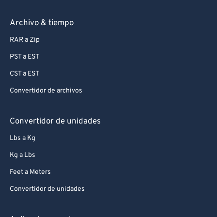
Archivo & tiempo
RAR a Zip
PST a EST
CST a EST
Convertidor de archivos
Convertidor de unidades
Lbs a Kg
Kg a Lbs
Feet a Meters
Convertidor de unidades