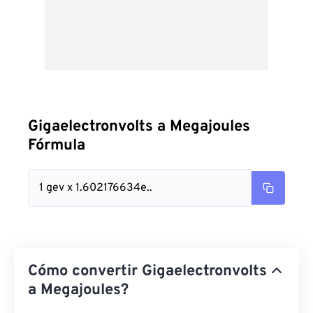
Gigaelectronvolts a Megajoules
Fórmula
1 gev x 1.602176634e..
Cómo convertir Gigaelectronvolts
a Megajoules?