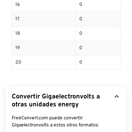
16
0
17
0
18
0
19
0
20
0
Convertir Gigaelectronvolts a
otras unidades energy
FreeConvert.com puede convertir
Gigaelectronvolts a estos otros formatos: