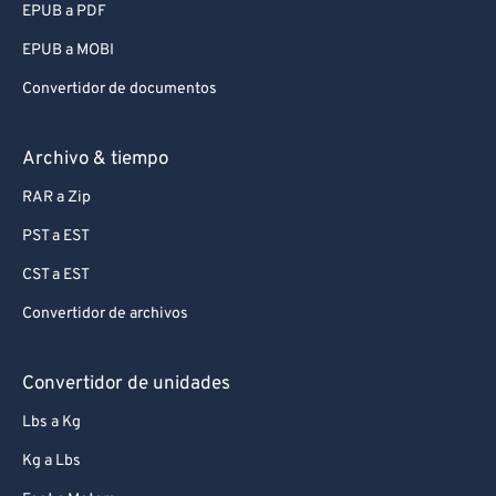
EPUB a PDF
EPUB a MOBI
Convertidor de documentos
Archivo & tiempo
RAR a Zip
PST a EST
CST a EST
Convertidor de archivos
Convertidor de unidades
Lbs a Kg
Kg a Lbs