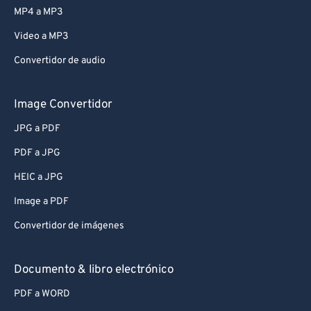
MP4 a MP3
Video a MP3
Convertidor de audio
Image Convertidor
JPG a PDF
PDF a JPG
HEIC a JPG
Image a PDF
Convertidor de imágenes
Documento & libro electrónico
PDF a WORD