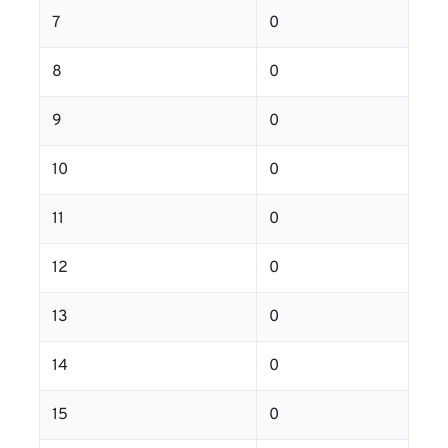
7
0
8
0
9
0
10
0
11
0
12
0
13
0
14
0
15
0