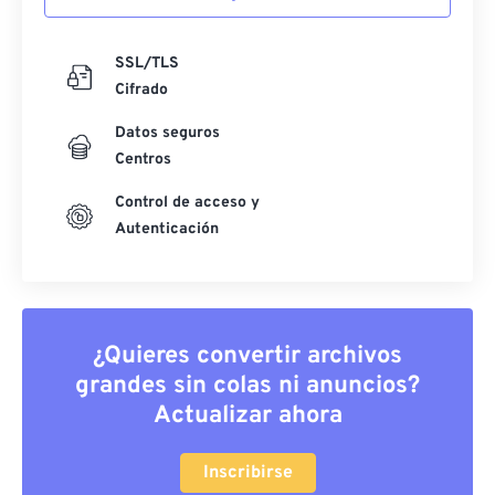
SSL/TLS
Cifrado
Datos seguros
Centros
Control de acceso y
Autenticación
¿Quieres convertir archivos
grandes sin colas ni anuncios?
Actualizar ahora
Inscribirse