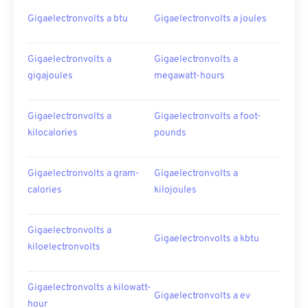
Gigaelectronvolts a btu
Gigaelectronvolts a joules
Gigaelectronvolts a
Gigaelectronvolts a
gigajoules
megawatt-hours
Gigaelectronvolts a
Gigaelectronvolts a foot-
kilocalories
pounds
Gigaelectronvolts a gram-
Gigaelectronvolts a
calories
kilojoules
Gigaelectronvolts a
Gigaelectronvolts a kbtu
kiloelectronvolts
Gigaelectronvolts a kilowatt-
Gigaelectronvolts a ev
hour