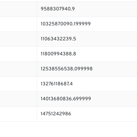
9588307940.9
10325870090.199999
11063432239.5
11800994388.8
12538556538.099998
13276118687.4
14013680836.699999
14751242986