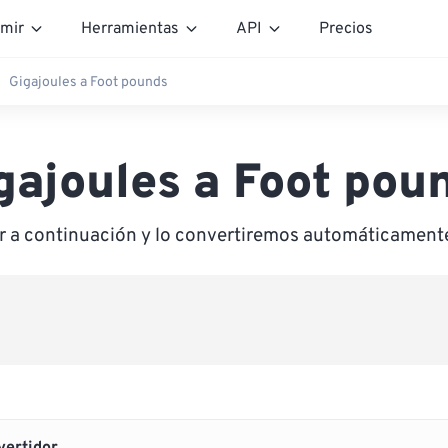
mir
Herramientas
API
Precios
Gigajoules a Foot pounds
gajoules a Foot pou
or a continuación y lo convertiremos automáticament