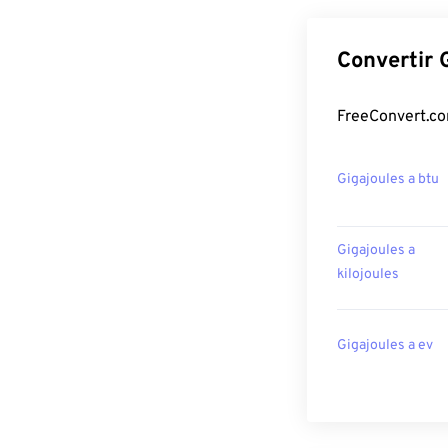
Convertir 
FreeConvert.co
Gigajoules a btu
Gigajoules a
kilojoules
Gigajoules a ev