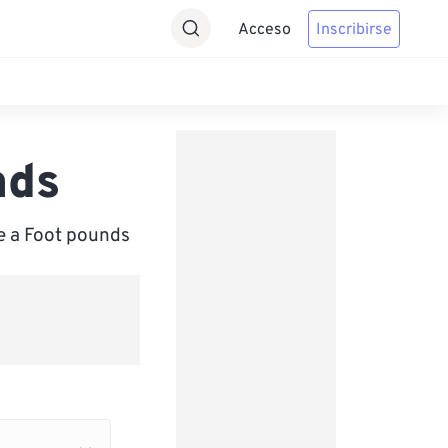
Acceso
Inscribirse
nds
e a Foot pounds