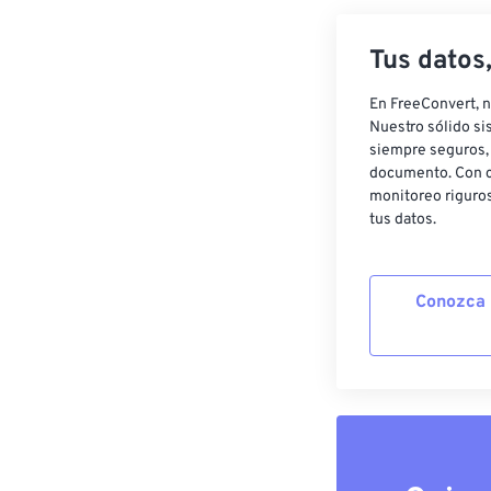
Tus datos
En FreeConvert, n
Nuestro sólido si
siempre seguros, 
documento. Con c
monitoreo riguros
tus datos.
Conozca 