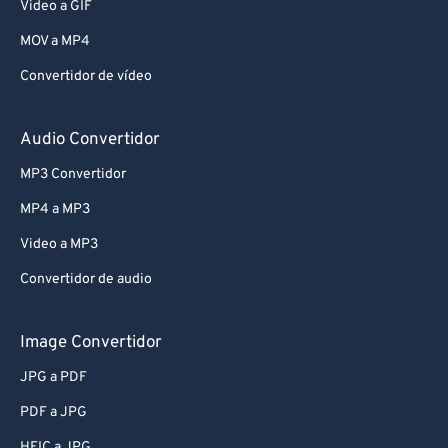
Video a GIF
MOV a MP4
Convertidor de vídeo
Audio Convertidor
MP3 Convertidor
MP4 a MP3
Video a MP3
Convertidor de audio
Image Convertidor
JPG a PDF
PDF a JPG
HEIC a JPG