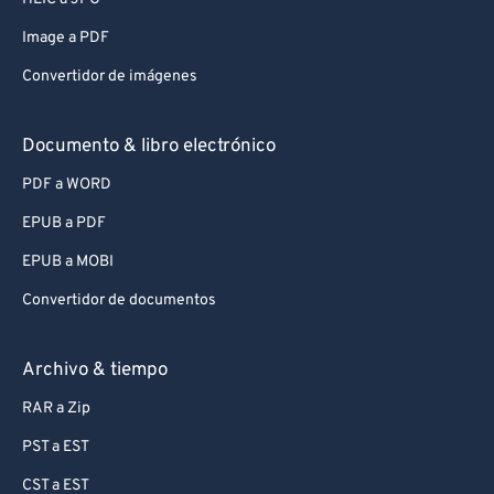
Image a PDF
Convertidor de imágenes
Documento & libro electrónico
PDF a WORD
EPUB a PDF
EPUB a MOBI
Convertidor de documentos
Archivo & tiempo
RAR a Zip
PST a EST
CST a EST