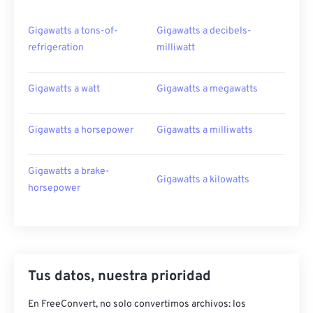
Gigawatts a tons-of-
Gigawatts a decibels-
refrigeration
milliwatt
Gigawatts a watt
Gigawatts a megawatts
Gigawatts a horsepower
Gigawatts a milliwatts
Gigawatts a brake-
Gigawatts a kilowatts
horsepower
Tus datos, nuestra prioridad
En FreeConvert, no solo convertimos archivos: los