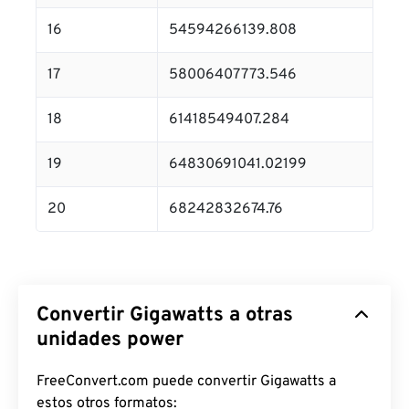
16
54594266139.808
17
58006407773.546
18
61418549407.284
19
64830691041.02199
20
68242832674.76
Convertir Gigawatts a otras
unidades power
FreeConvert.com puede convertir Gigawatts a
estos otros formatos: