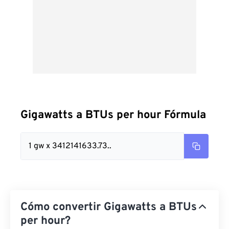
Gigawatts a BTUs per hour Fórmula
1 gw x 3412141633.73..
Cómo convertir Gigawatts a BTUs
per hour?