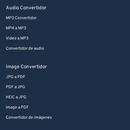
Audio Convertidor
MP3 Convertidor
MP4 a MP3
Video a MP3
Convertidor de audio
Image Convertidor
JPG a PDF
PDF a JPG
HEIC a JPG
Image a PDF
Convertidor de imágenes