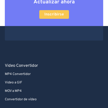
Actualizar ahora
Inscribirse
Video Convertidor
MP4 Convertidor
Video a GIF
MOV a MP4
Convertidor de vídeo