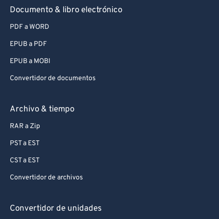
Documento & libro electrónico
PDF a WORD
EPUB a PDF
EPUB a MOBI
Convertidor de documentos
Archivo & tiempo
RAR a Zip
PST a EST
CST a EST
Convertidor de archivos
Convertidor de unidades