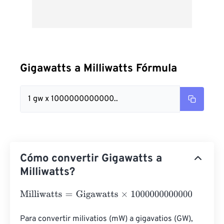
Gigawatts a Milliwatts Fórmula
1 gw x 1000000000000..
Cómo convertir Gigawatts a
Milliwatts?
Milliwatts
=
Gigawatts
×
1000000000000
Para convertir milivatios (mW) a gigavatios (GW), 