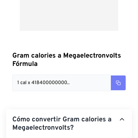
Gram calories a Megaelectronvolts
Fórmula
1 cal x 418400000000..
Cómo convertir Gram calories a
Megaelectronvolts?