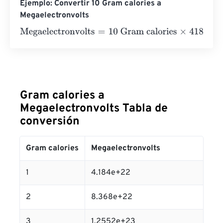
Ejemplo: Convertir 10 Gram calories a
Megaelectronvolts
Megaelectronvolts
=
10 Gram calories
×
4184000000000
Gram calories a
Megaelectronvolts Tabla de
conversión
Gram calories
Megaelectronvolts
1
4.184e+22
2
8.368e+22
3
1.2552e+23