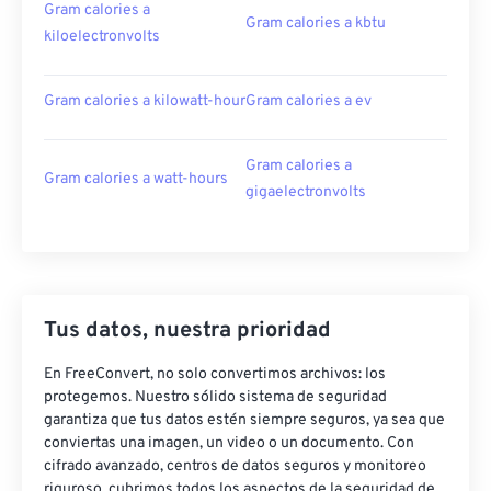
Gram calories a
Gram calories a kbtu
kiloelectronvolts
Gram calories a kilowatt-hour
Gram calories a ev
Gram calories a
Gram calories a watt-hours
gigaelectronvolts
Tus datos, nuestra prioridad
En FreeConvert, no solo convertimos archivos: los
protegemos. Nuestro sólido sistema de seguridad
garantiza que tus datos estén siempre seguros, ya sea que
conviertas una imagen, un video o un documento. Con
cifrado avanzado, centros de datos seguros y monitoreo
riguroso, cubrimos todos los aspectos de la seguridad de