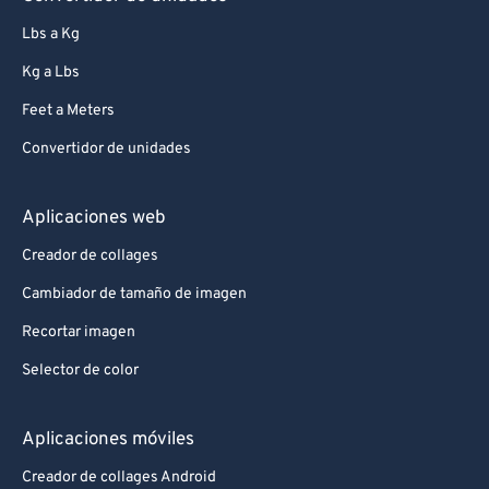
Lbs a Kg
Kg a Lbs
Feet a Meters
Convertidor de unidades
Aplicaciones web
Creador de collages
Cambiador de tamaño de imagen
Recortar imagen
Selector de color
Aplicaciones móviles
Creador de collages Android