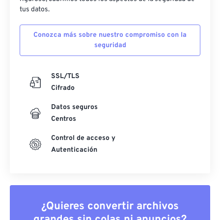
tus datos.
Conozca más sobre nuestro compromiso con la
seguridad
SSL/TLS
Cifrado
Datos seguros
Centros
Control de acceso y
Autenticación
¿Quieres convertir archivos
grandes sin colas ni anuncios?