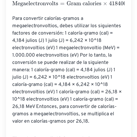
Megaelectronvolts
=
Gram calories
×
418400000000000
Para convertir calorías-gramos a 
megaelectronvoltios, debes utilizar los siguientes 
factores de conversión: 1 caloría-gramo (cal) = 
4,184 julios (J) 1 julio (J) = 6,242 × 10^18 
electronvoltios (eV) 1 megaelectronvoltio (MeV) = 
1.000.000 electronvoltios (eV) Por lo tanto, la 
conversión se puede realizar de la siguiente 
manera: 1 caloría-gramo (cal) = 4,184 julios (J) 1 
julio (J) = 6,242 × 10^18 electronvoltios (eV) 1 
caloría-gramo (cal) = 4,184 × 6,242 × 10^18 
electronvoltios (eV) 1 caloría-gramo (cal) = 26,18 × 
10^18 electronvoltios (eV) 1 caloría-gramo (cal) = 
26,18 MeV Entonces, para convertir de calorías-
gramos a megaelectronvoltios, se multiplica el 
valor en calorías-gramos por 26,18.