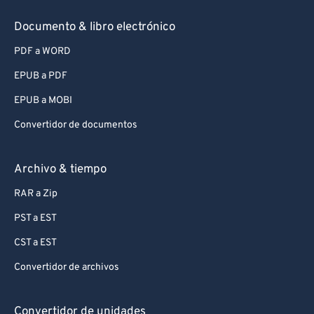
Documento & libro electrónico
PDF a WORD
EPUB a PDF
EPUB a MOBI
Convertidor de documentos
Archivo & tiempo
RAR a Zip
PST a EST
CST a EST
Convertidor de archivos
Convertidor de unidades