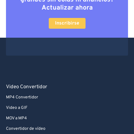
Actualizar ahora
Inscribirse
Video Convertidor
MP4 Convertidor
Video a GIF
MOV a MP4
Convertidor de vídeo