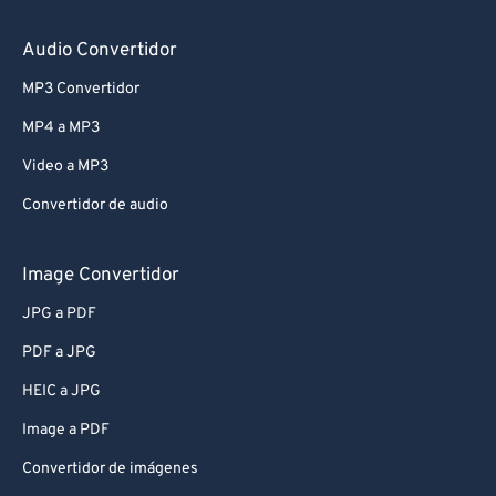
Audio Convertidor
MP3 Convertidor
MP4 a MP3
Video a MP3
Convertidor de audio
Image Convertidor
JPG a PDF
PDF a JPG
HEIC a JPG
Image a PDF
Convertidor de imágenes