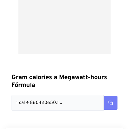
Gram calories a Megawatt-hours
Fórmula
1 cal ÷ 860420650.1 ..