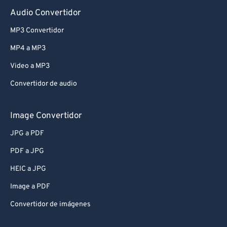
Audio Convertidor
MP3 Convertidor
MP4 a MP3
Video a MP3
Convertidor de audio
Image Convertidor
JPG a PDF
PDF a JPG
HEIC a JPG
Image a PDF
Convertidor de imágenes