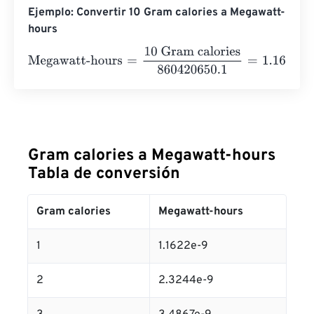
Ejemplo: Convertir 10 Gram calories a Megawatt-
hours
Megawatt-hours
=
10 Gram calories
860420650.1
=
1.1622
Gram calories a Megawatt-hours
Tabla de conversión
Gram calories
Megawatt-hours
1
1.1622e-9
2
2.3244e-9