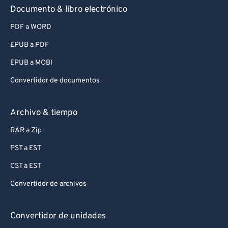
Documento & libro electrónico
PDF a WORD
EPUB a PDF
EPUB a MOBI
Convertidor de documentos
Archivo & tiempo
RAR a Zip
PST a EST
CST a EST
Convertidor de archivos
Convertidor de unidades