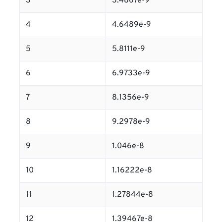
3
3.4867e-9
4
4.6489e-9
5
5.8111e-9
6
6.9733e-9
7
8.1356e-9
8
9.2978e-9
9
1.046e-8
10
1.16222e-8
11
1.27844e-8
12
1.39467e-8