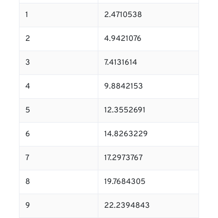
1
2.4710538
2
4.9421076
3
7.4131614
4
9.8842153
5
12.3552691
6
14.8263229
7
17.2973767
8
19.7684305
9
22.2394843