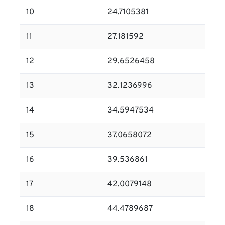
10
24.7105381
11
27.181592
12
29.6526458
13
32.1236996
14
34.5947534
15
37.0658072
16
39.536861
17
42.0079148
18
44.4789687