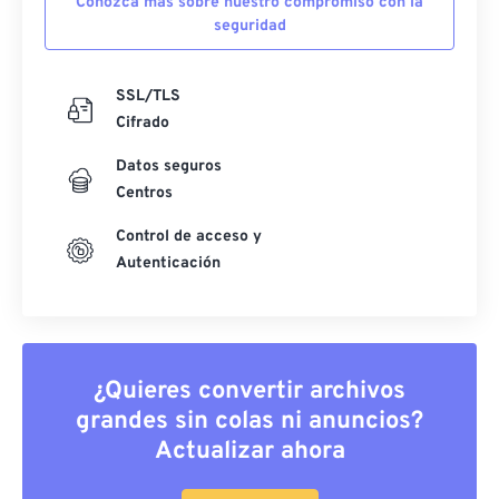
Conozca más sobre nuestro compromiso con la
seguridad
SSL/TLS
Cifrado
Datos seguros
Centros
Control de acceso y
Autenticación
¿Quieres convertir archivos
grandes sin colas ni anuncios?
Actualizar ahora