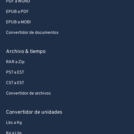
PDF a WORD
EPUB a PDF
EPUB a MOBI
Convertidor de documentos
Archivo & tiempo
RAR a Zip
PST a EST
CST a EST
Convertidor de archivos
Convertidor de unidades
Lbs a Kg
Kg a Lbs