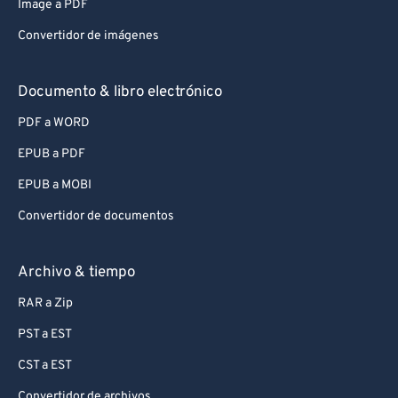
Image a PDF
Convertidor de imágenes
Documento & libro electrónico
PDF a WORD
EPUB a PDF
EPUB a MOBI
Convertidor de documentos
Archivo & tiempo
RAR a Zip
PST a EST
CST a EST
Convertidor de archivos