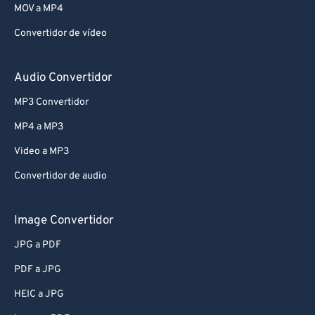
MOV a MP4
Convertidor de vídeo
Audio Convertidor
MP3 Convertidor
MP4 a MP3
Video a MP3
Convertidor de audio
Image Convertidor
JPG a PDF
PDF a JPG
HEIC a JPG