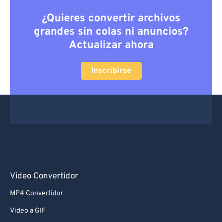
¿Quieres convertir archivos
grandes sin colas ni anuncios?
Actualizar ahora
Inscribirse
Video Convertidor
MP4 Convertidor
Video a GIF