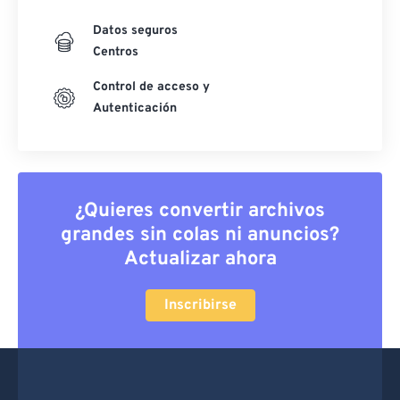
Datos seguros
Centros
Control de acceso y
Autenticación
¿Quieres convertir archivos
grandes sin colas ni anuncios?
Actualizar ahora
Inscribirse