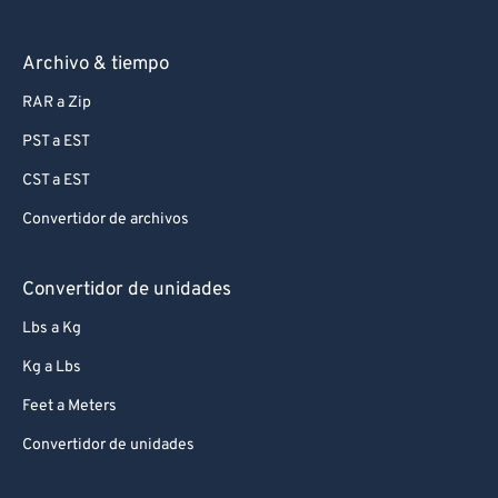
Archivo & tiempo
RAR a Zip
PST a EST
CST a EST
Convertidor de archivos
Convertidor de unidades
Lbs a Kg
Kg a Lbs
Feet a Meters
Convertidor de unidades