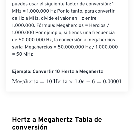
puedes usar el siguiente factor de conversión: 1 
MHz = 1.000.000 Hz Por lo tanto, para convertir 
de Hz a MHz, divide el valor en Hz entre 
1.000.000. Fórmula: Megahercios = Hercios / 
1.000.000 Por ejemplo, si tienes una frecuencia 
de 50.000.000 Hz, la conversión a megahercios 
sería: Megahercios = 50.000.000 Hz / 1.000.000 
= 50 MHz
Ejemplo: Convertir 10 Hertz a Megahertz
Megahertz
=
10 Hertz
×
1.0
e
-
6
=
0.00001
Megahertz
Hertz a Megahertz Tabla de
conversión