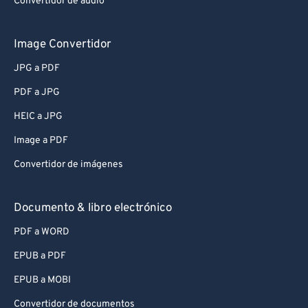
Convertidor de audio
Image Convertidor
JPG a PDF
PDF a JPG
HEIC a JPG
Image a PDF
Convertidor de imágenes
Documento & libro electrónico
PDF a WORD
EPUB a PDF
EPUB a MOBI
Convertidor de documentos