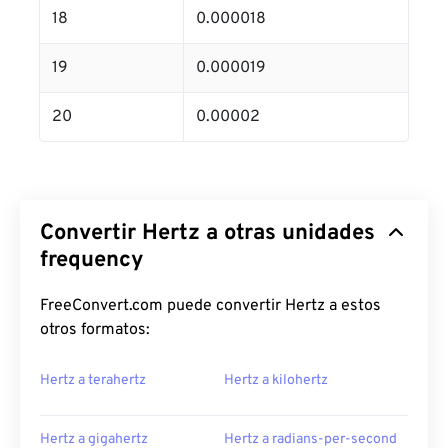
18
0.000018
19
0.000019
20
0.00002
Convertir Hertz a otras unidades
frequency
FreeConvert.com puede convertir Hertz a estos
otros formatos:
Hertz a terahertz
Hertz a kilohertz
Hertz a gigahertz
Hertz a radians-per-second