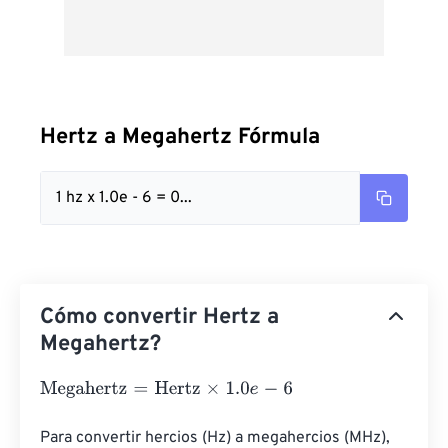
Hertz a Megahertz Fórmula
1 hz x 1.0e - 6 = 0...
Cómo convertir Hertz a
Megahertz?
Megahertz
=
Hertz
×
1.0
e
-
6
Para convertir hercios (Hz) a megahercios (MHz), 